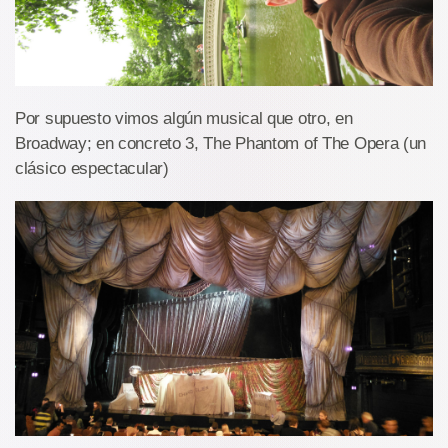
Por supuesto vimos algún musical que otro, en
Broadway; en concreto 3, The Phantom of The Opera (un
clásico espectacular)