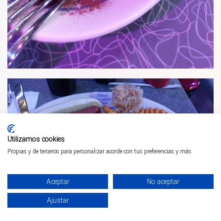
Utilizamos cookies
Propias y de terceros para personalizar acorde con tus preferencias y más
Aceptar
No aceptar
Ajustar
¡PÁSALO!
GUÍA COMPLETA ❯
INICIO
PARQUES
COMUNIDAD
PERFIL