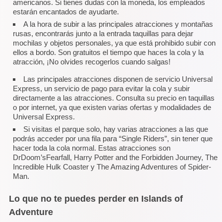
americanos. Si tienes dudas con la moneda, los empleados
estarán encantados de ayudarte.
A la hora de subir a las principales atracciones y montañas
rusas, encontrarás junto a la entrada taquillas para dejar
mochilas y objetos personales, ya que está prohibido subir con
ellos a bordo. Son gratuitos el tiempo que haces la cola y la
atracción, ¡No olvides recogerlos cuando salgas!
Las principales atracciones disponen de servicio Universal
Express, un servicio de pago para evitar la cola y subir
directamente a las atracciones. Consulta su precio en taquillas
o por internet, ya que existen varias ofertas y modalidades de
Universal Express.
Si visitas el parque solo, hay varias atracciones a las que
podrás acceder por una fila para “Single Riders”, sin tener que
hacer toda la cola normal. Estas atracciones son
DrDoom’sFearfall, Harry Potter and the Forbidden Journey, The
Incredible Hulk Coaster y The Amazing Adventures of Spider-
Man.
Lo que no te puedes perder en Islands of
Adventure