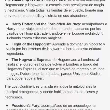
Hogsmeade y Hogwarts: la escuela más prestigiosa de magia
y hechicería. Visita todas las tiendas de el pueblo, tómate una
cerveza de mantequilla y disfruta de sus atracciones:
Harry Potter and the Forbidden Journey
: acompañarás a
Harry en un viaje alrededor de su mundo, paseando por los
pasillos de Hogwarts, adentrándote en el bosque prohibido, y
luchando contra criaturas mágicas.
Flight of the Hippogriff
: Aprende a dominar un hipogrifo y
vuela por los terrenos de Hogwarts a bordo de esta criatura
legendaria.
The Hogwarts Express
: de Hogsmeade a Londres: al
finalizar el curso, es hora de volver a Londres a bordo del
Hogwarts Express, el tren que te llevará de regreso al mundo
muggle. Debes tener la entrada al parque Universal Studios
para poder subir al tren.
The Lost Continent es una isla en la que la mitología es la
principal protagonista, y donde habitan poderosos dioses y
hechiceros.
Poseidon’s Fury
: acompañado de un arqueólogo, te