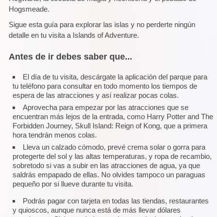
Hogsmeade.
Sigue esta guía para explorar las islas y no perderte ningún
detalle en tu visita a Islands of Adventure.
Antes de ir debes saber que...
El día de tu visita, descárgate la aplicación del parque para
tu teléfono para consultar en todo momento los tiempos de
espera de las atracciones y así realizar pocas colas.
Aprovecha para empezar por las atracciones que se
encuentran más lejos de la entrada, como Harry Potter and The
Forbidden Journey, Skull Island: Reign of Kong, que a primera
hora tendrán menos colas.
Lleva un calzado cómodo, prevé crema solar o gorra para
protegerte del sol y las altas temperaturas, y ropa de recambio,
sobretodo si vas a subir en las atracciones de agua, ya que
saldrás empapado de ellas. No olvides tampoco un paraguas
pequeño por si llueve durante tu visita.
Podrás pagar con tarjeta en todas las tiendas, restaurantes
y quioscos, aunque nunca está de más llevar dólares