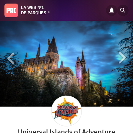
LA WEB Nº1
DE PARQUES
®
Universal Islands of Adventure