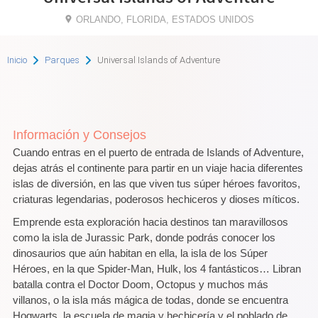
ORLANDO, FLORIDA, ESTADOS UNIDOS
Inicio
Parques
Universal Islands of Adventure
Información y Consejos
Cuando entras en el puerto de entrada de Islands of Adventure,
dejas atrás el continente para partir en un viaje hacia diferentes
islas de diversión, en las que viven tus súper héroes favoritos,
criaturas legendarias, poderosos hechiceros y dioses míticos.
Emprende esta exploración hacia destinos tan maravillosos
como la isla de Jurassic Park, donde podrás conocer los
dinosaurios que aún habitan en ella, la isla de los Súper
Héroes, en la que Spider-Man, Hulk, los 4 fantásticos… Libran
batalla contra el Doctor Doom, Octopus y muchos más
villanos, o la isla más mágica de todas, donde se encuentra
Hogwarts, la escuela de magia y hechicería y el poblado de