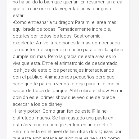
no ha salido lo bien que querían. En resumen un area
que a la que crezca la vegentacion va dar gusto
estar.
-Como entreanar a tu dragon: Para mi el area mas
equilibrada de todas. Tematicamente increible,
detalles por todos los lados. Gastronomía
excelente. A nivel atracciones la mas compensada.
La coaster me soprendio mucho para bien, la splash
cumple sin mas. Pero la gracia de esta area es lo
viva que esta. Entre el animatronic de desdentado,
los hijos de este o los personajes interactuando
con el publico, Animatronics pequeños pero que
hace que te pares a verlos te deja para mi el mejor
sabor de boca del parque. Ahhh claro el show. En mi
opinión es el primer show que veo que se puede
acercar a los de disney.
- Harry potter: Como gran fan de esta IP la he
disfrutado mucho. Se han gastado una pasta en
esta área que no tien que entrar en un excel xD.
Pero no esta en el nivel de las otras dos. Quizas por
que esta ambientada en algo que ya he visto como