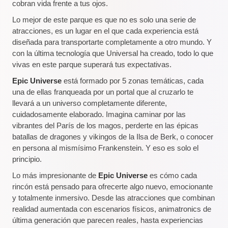
cobran vida frente a tus ojos.
Lo mejor de este parque es que no es solo una serie de
atracciones, es un lugar en el que cada experiencia está
diseñada para transportarte completamente a otro mundo. Y
con la última tecnología que Universal ha creado, todo lo que
vivas en este parque superará tus expectativas.
Epic Universe
está formado por 5 zonas temáticas, cada
una de ellas franqueada por un portal que al cruzarlo te
llevará a un universo completamente diferente,
cuidadosamente elaborado. Imagina caminar por las
vibrantes del París de los magos, perderte en las épicas
batallas de dragones y vikingos de la Ilsa de Berk, o conocer
en persona al mismísimo Frankenstein. Y eso es solo el
principio.
Lo más impresionante de
Epic Universe
es cómo cada
rincón está pensado para ofrecerte algo nuevo, emocionante
y totalmente inmersivo. Desde las atracciones que combinan
realidad aumentada con escenarios físicos, animatronics de
última generación que parecen reales, hasta experiencias