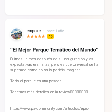
empaire
•
hace 1 año
10
"El Mejor Parque Temático del Mundo"
Fuimos un mes después de su inauguración y las
expectativas eran altas, pero es que Universal se ha
superado cómo no os lo podéis imaginar.
Todo el parque es una pasada.
Tenemos más detalles en la review👇🏼👇🏼👇🏼👇🏼
https://www.pa-community.com/articulos/epic-