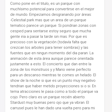
Como pone en el titulo, es un parque con
muchísimo potencial para convertirse en el mejor
de mundo. Empezamos desgranando por áreas:
-Celestial park mas que un area de un parque
tematico parece un parque. Si pondrian zonas con
cesped para sentarse estoy seguro que mucha
gente iria a pasar la tarde sin mas. Por que es
precioso con la vegetación (todavía falta que
crezcan los arboles para tener sombras) y las
fuentes que en ningun momento del dia paran. La
animación de esta área aunque parece orientada
justamente a esto. El concierto que dan entre la
zona de los monstruos y y Mario viene perfecto
para un descanso mientras te comes un helado. El
show de la noche si que es un punto muy negativo
tendrian que haber metido proyecciones si o si. En
tema atracciones le pasa como a todo el parque va
cojo. Pero claro es un parque recién abierto.
Stardust muy buenas pero ojo que ya vibran. El
carrusel pues le han dado una vuelta pero para mi