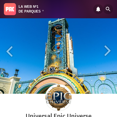
LA WEB Nº1
DE PARQUES
®
Universal Epic Universe