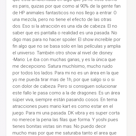
es paris, quizas por que como al 90% de la gente fan
de HP animales fantasticos no nos llego a entrar. O
una mezcla, pero no tiene el efecto de las otras
dos. Eso si la atracción es una ida de cabeza. El no
saber que es pantalla o realidad es una pasada. No
digo mas para no hacer spoiler. El show increíble por
fin algo que no se basa solo en las películas y amplia
el universo. También otro show al nivel de disney.
-Mario: Le iba con muchas ganas, y es la única que
me decepciono. Satura muchísimo, mucho ruido
por todos los lados. Para mi no es un área en la que
yo me pueda tirar mas de 1h, por que salgo si o si
con dolor de cabeza. Pero si consiguen solucionar
este fallo le pasa como a la de dragones. Es un área
súper viva, siempre están pasando cosos. En tema
atracciones pues mario kart es como estar en el
juego. Para mi una pasada. DK vibra y es super corta
no merece la pena las filas que forma. Y yoshi pues
tienes bonitas vistas sin mas. No puedo decir
mucho mas por que me saturaba tanto el area que