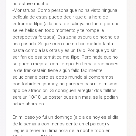
no estuve mucho.
-Monstruos: Como persona que no ha visto ninguna
película de estas puedo decir que a la hora de
entrar me filpo (a la hora de salir ya no tanto por que
se ve helios en todo momento y te rompe la
perspectiva forzada). Esa zona oscura de noche es
una pasada. Si que creo que no han metido tanta
pasta como a las otras y es un fallo. Por que yo sin
ser fan de esa temática me flipo. Pero nada que no
se pueda mejorar con tiempo. En tema atracciones
la de frankestein tiene algún fallo fácilmente
solucionarle pero es ootro mundo si compramos
con forbidden journey, no parecen casi ni el mismo
tipo de atracción. Si consiguen arreglar dos fallitos
sera un 10/10. La coster pues sin mas, se la podían
haber ahorrado.
En mi caso yo fui un domingo (a dia de hoy es el dia
de la semana con menos gente en el parque) y
llegue a tener a ultima hora de la noche todo en