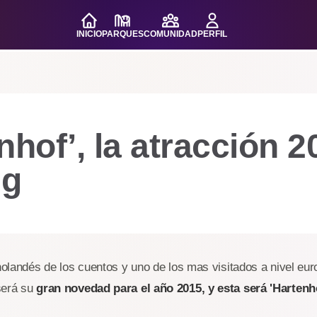
INICIO
PARQUES
COMUNIDAD
PERFIL
nhof’, la atracción 
ng
 holandés de los cuentos y uno de los mas visitados a nivel eur
será su
gran novedad para el año 2015, y esta será 'Hartenh