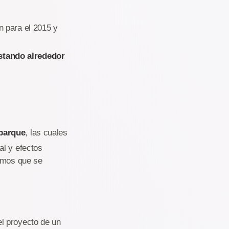
n para el 2015 y
stando alrededor
 parque
, las cuales
al y efectos
ismos que se
el proyecto de un