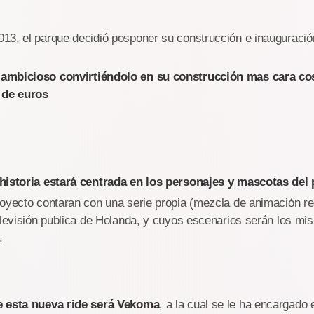
13, el parque decidió posponer su construcción e inauguració
ambicioso convirtiéndolo en su construcción mas cara co
 de euros
historia estará centrada en los personajes y mascotas del
oyecto contaran con una serie propia (mezcla de animación re
elevisión publica de Holanda, y cuyos escenarios serán los m
.
e esta nueva ride será Vekoma
, a la cual se le ha encargado 