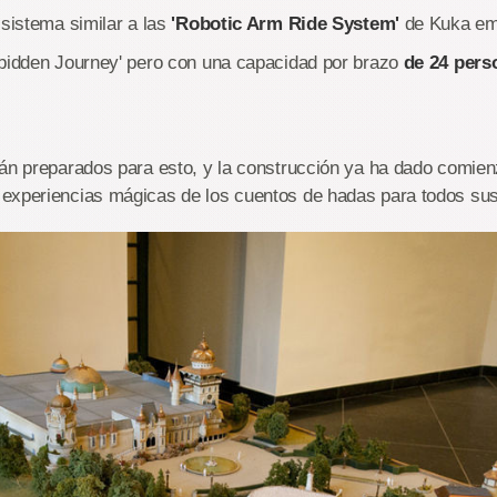
 sistema similar a las
'Robotic Arm Ride System'
de Kuka emp
rbidden Journey' pero con una capacidad por brazo
de 24 pers
án preparados para esto, y la construcción ya ha dado comienz
experiencias mágicas de los cuentos de hadas para todos sus 