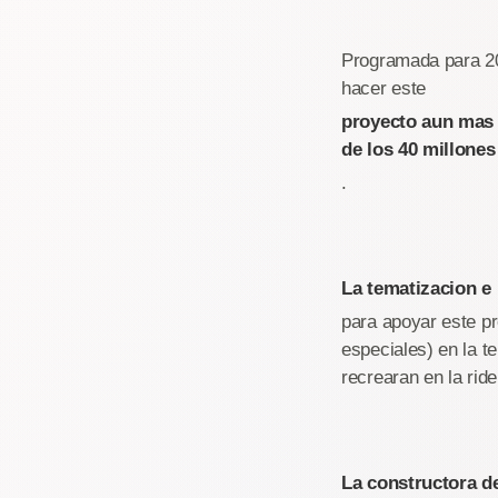
Programada para 20
hacer este
proyecto aun mas 
de los 40 millones
.
La tematizacion e 
para apoyar este pr
especiales) en la t
recrearan en la ride
La constructora d