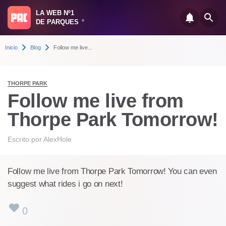
LA WEB Nº1
DE PARQUES
®
Inicio
Blog
Follow me live...
THORPE PARK
Follow me live from
Thorpe Park Tomorrow!
Escrito por
AlexHole
Follow me live from Thorpe Park Tomorrow! You can even
suggest what rides i go on next!
0