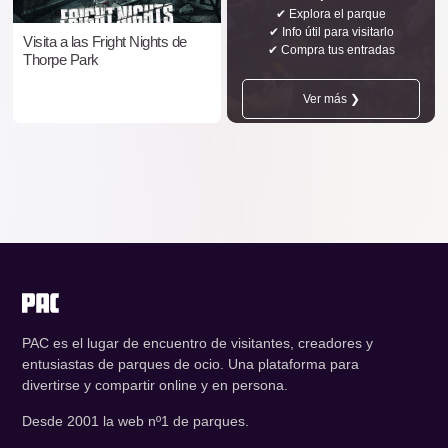
✔ Explora el parque
✔ Info útil para visitarlo
Visita a las Fright Nights de
✔ Compra tus entradas
Thorpe Park
Ver más ❯
PAC es el lugar de encuentro de visitantes, creadores y
entusiastas de parques de ocio. Una plataforma para
divertirse y compartir online y en persona.
Desde 2001 la web nº1 de parques.