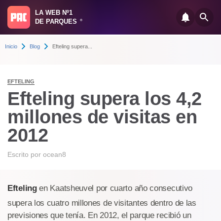
LA WEB Nº1
DE PARQUES
®
Inicio
Blog
Efteling supera...
EFTELING
Efteling supera los 4,2
millones de visitas en
2012
Escrito por
ocean8
Efteling
en Kaatsheuvel por cuarto año consecutivo
supera los cuatro millones de visitantes dentro de las
previsiones que tenía. En 2012, el parque recibió un