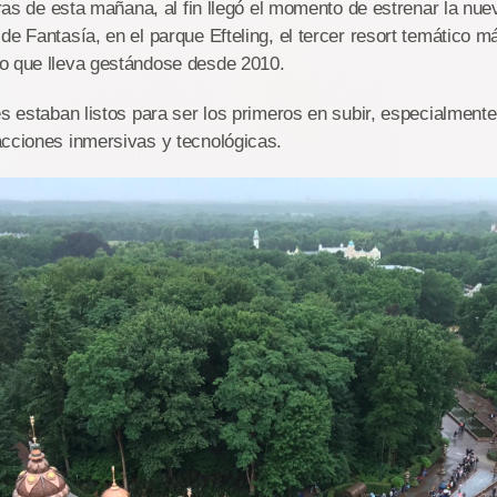
horas de esta mañana, al fin llegó el momento de estrenar la nue
de Fantasía, en el parque Efteling, el tercer resort temático m
o que lleva gestándose desde 2010.
es estaban listos para ser los primeros en subir, especialmente 
acciones inmersivas y tecnológicas.