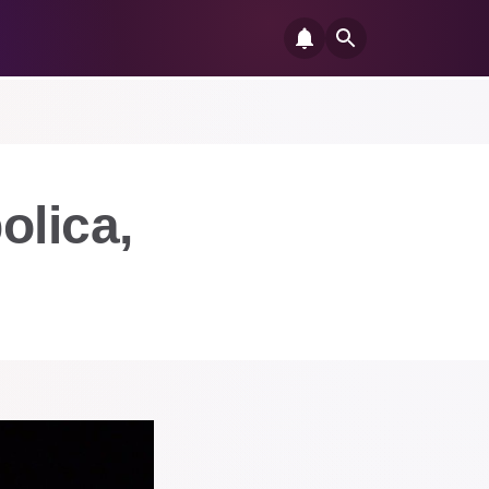
olica,