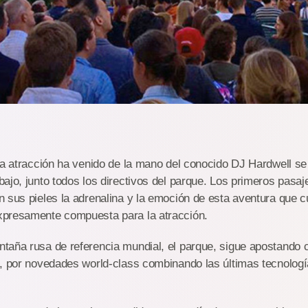
la atracción ha venido de la mano del conocido DJ Hardwell se
ajo, junto todos los directivos del parque. Los primeros pasa
 sus pieles la adrenalina y la emoción de esta aventura que 
presamente compuesta para la atracción.
taña rusa de referencia mundial, el parque, sigue apostando
s, por novedades world-class combinando las últimas tecnolog