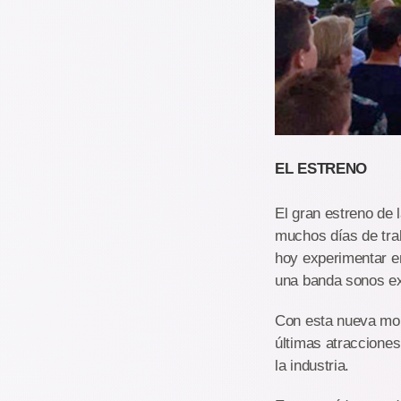
EL ESTRENO
El gran estreno de 
muchos días de trab
hoy experimentar en
una banda sonos ex
Con esta nueva mon
últimas atraccione
la industria.