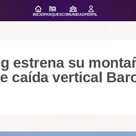
INICIO
PARQUES
COMUNIDAD
PERFIL
ng estrena su monta
e caída vertical Bar