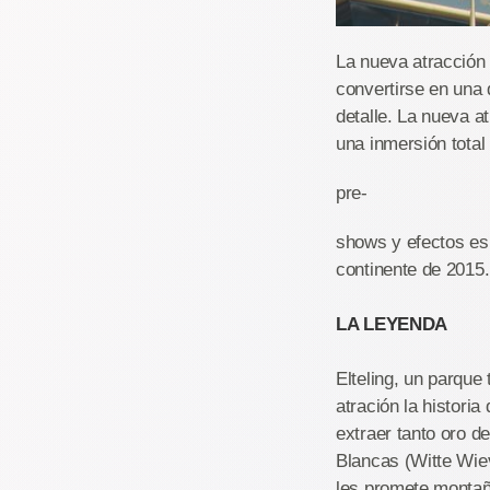
La nueva atracción 
convertirse en una 
detalle. La nueva a
una inmersión total
pre-
shows y efectos es
continente de 2015.
LA LEYENDA
Elteling, un parque
atración la historia
extraer tanto oro de
Blancas (Witte Wiev
les promete montaña