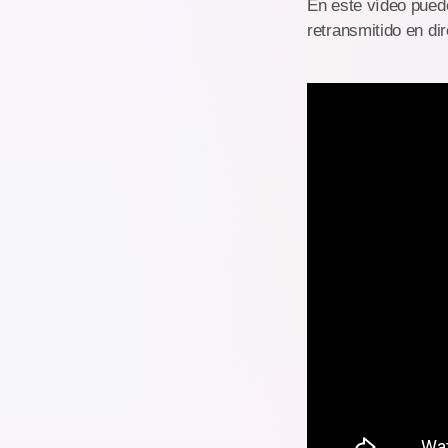
En este vídeo puede
retransmitido en dir