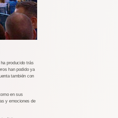
 ha producido trás
jeros han podido ya
cuenta también con
 como en sus
ías y emociones de