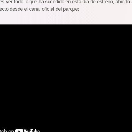
s ver todo lo que ha sucedido en esta día de estreno, abierto 
ecto desde el canal oficial del parque: