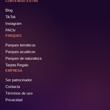
CONTENIDO EXTRA
Blog
TikTok
Instagram
PACtv
PARQUES
Parques temáticos
Parques acuáticos
Parques de naturaleza
Tarjeta Regalo
EMPRESA
Ser patrocinador
Contacta
Términos de uso
Privacidad