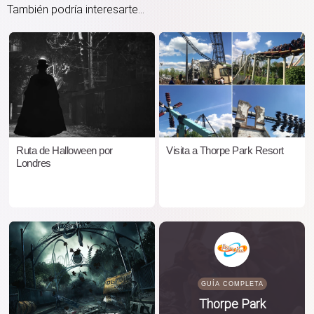
También podría interesarte...
Ruta de Halloween por
Visita a Thorpe Park Resort
Londres
GUÍA COMPLETA
Thorpe Park