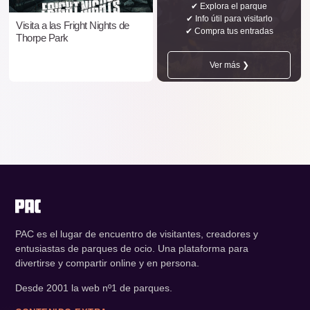
✔ Explora el parque
✔ Info útil para visitarlo
Visita a las Fright Nights de
✔ Compra tus entradas
Thorpe Park
Ver más ❯
PAC es el lugar de encuentro de visitantes, creadores y
entusiastas de parques de ocio. Una plataforma para
divertirse y compartir online y en persona.
Desde 2001 la web nº1 de parques.