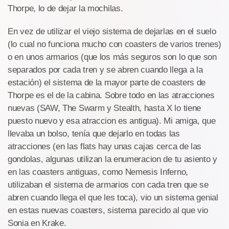
Thorpe, lo de dejar la mochilas.
En vez de utilizar el viejo sistema de dejarlas en el suelo
(lo cual no funciona mucho con coasters de varios trenes)
o en unos armarios (que los más seguros son lo que son
separados por cada tren y se abren cuando llega a la
estación) el sistema de la mayor parte de coasters de
Thorpe es el de la cabina. Sobre todo en las atracciones
nuevas (SAW, The Swarm y Stealth, hasta X lo tiene
puesto nuevo y esa atraccion es antigua). Mi amiga, que
llevaba un bolso, tenía que dejarlo en todas las
atracciones (en las flats hay unas cajas cerca de las
gondolas, algunas utilizan la enumeracion de tu asiento y
en las coasters antiguas, como Nemesis Inferno,
utilizaban el sistema de armarios con cada tren que se
abren cuando llega el que les toca), vio un sistema genial
en estas nuevas coasters, sistema parecido al que vio
Sonia en Krake.