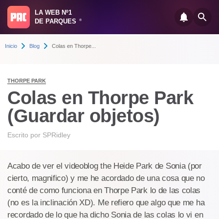
LA WEB Nº1
DE PARQUES
®
Inicio
Blog
Colas en Thorpe...
THORPE PARK
Colas en Thorpe Park
(Guardar objetos)
Escrito por
SPRidley
Acabo de ver el videoblog the Heide Park de Sonia (por
cierto, magnifico) y me he acordado de una cosa que no
conté de como funciona en Thorpe Park lo de las colas
(no es la inclinación XD). Me refiero que algo que me ha
recordado de lo que ha dicho Sonia de las colas lo vi en