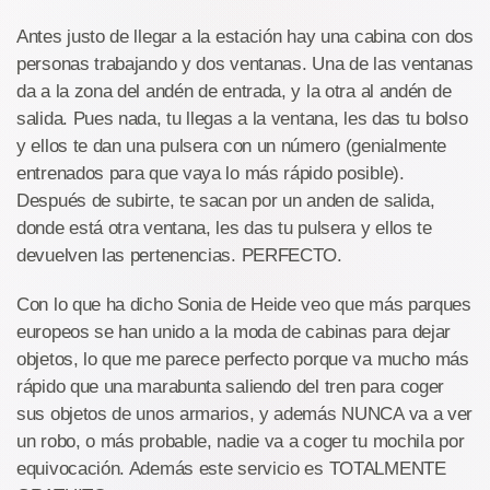
Antes justo de llegar a la estación hay una cabina con dos
personas trabajando y dos ventanas. Una de las ventanas
da a la zona del andén de entrada, y la otra al andén de
salida. Pues nada, tu llegas a la ventana, les das tu bolso
y ellos te dan una pulsera con un número (genialmente
entrenados para que vaya lo más rápido posible).
Después de subirte, te sacan por un anden de salida,
donde está otra ventana, les das tu pulsera y ellos te
devuelven las pertenencias. PERFECTO.
Con lo que ha dicho Sonia de Heide veo que más parques
europeos se han unido a la moda de cabinas para dejar
objetos, lo que me parece perfecto porque va mucho más
rápido que una marabunta saliendo del tren para coger
sus objetos de unos armarios, y además NUNCA va a ver
un robo, o más probable, nadie va a coger tu mochila por
equivocación. Además este servicio es TOTALMENTE