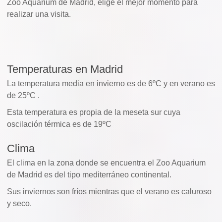
Zoo Aquarium de Madrid, elige el mejor momento para
realizar una visita.
Temperaturas en Madrid
La temperatura media en invierno es de 6ºC y en verano es
de 25ºC .
Esta temperatura es propia de la meseta sur cuya
oscilación térmica es de 19ºC
Clima
El clima en la zona donde se encuentra el Zoo Aquarium
de Madrid es del tipo mediterráneo continental.
Sus inviernos son fríos mientras que el verano es caluroso
y seco.