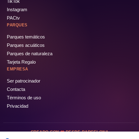
TikTok
Instagram
PACtv
PARQUES
Parques temáticos
Parques acuáticos
Parques de naturaleza
Tarjeta Regalo
EMPRESA
Ser patrocinador
Contacta
Términos de uso
Privacidad
CREADO CON
DESDE BARCELONA