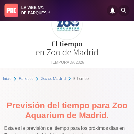
LA WEB Nº1
DE PARQUES
®
El tiempo
en Zoo de Madrid
TEMPORADA 2026
Inicio
Parques
Zoo de Madrid
El tiempo
Previsión del tiempo para Zoo
Aquarium de Madrid.
Esta es la previsión del tiempo para los próximos días en