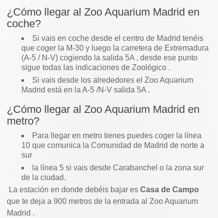
¿Cómo llegar al Zoo Aquarium Madrid en
coche?
Si vais en coche desde el centro de Madrid tenéis
que coger la M-30 y luego la carretera de Extremadura
(A-5 / N-V) cogiendo la salida 5A , desde ese punto
sigue todas las indicaciones de Zoológico .
Si vais desde los alrededores el Zoo Aquarium
Madrid está en la A-5 /N-V salida 5A .
¿Cómo llegar al Zoo Aquarium Madrid en
metro?
Para llegar en metro tienes puedes coger la línea
10 que comunica la Comunidad de Madrid de norte a
sur
la línea 5 si vais desde Carabanchel o la zona sur
de la ciudad.
La estación en donde debéis bajar es
Casa de Campo
que te deja a 900 metros de la entrada al Zoo Aquarium
Madrid .