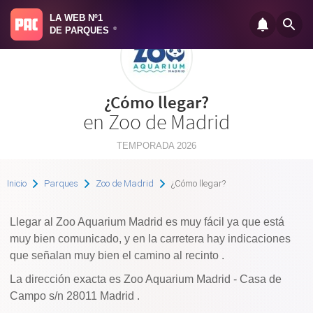
LA WEB Nº1
DE PARQUES
®
¿Cómo llegar?
en Zoo de Madrid
TEMPORADA 2026
Inicio
Parques
Zoo de Madrid
¿Cómo llegar?
Llegar al Zoo Aquarium Madrid es muy fácil ya que está
muy bien comunicado, y en la carretera hay indicaciones
que señalan muy bien el camino al recinto .
La dirección exacta es Zoo Aquarium Madrid - Casa de
Campo s/n 28011 Madrid .