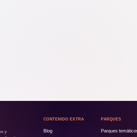
CONTENIDO EXTRA
PARQUES
Blog
Parques temático
es y