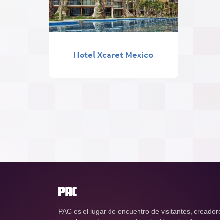
Hotel Xcaret Mexico
PAC es el lugar de encuentro de visitantes, creador