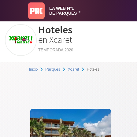
LA WEB Nº1
DE PARQUES
®
Hoteles
en Xcaret
TEMPORADA 2026
Inicio
Parques
Xcaret
Hoteles