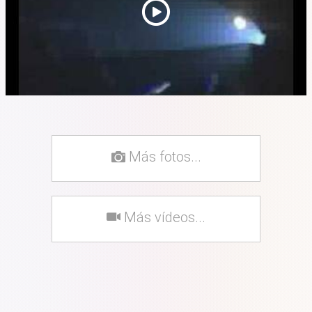
Más fotos...
Más vídeos...