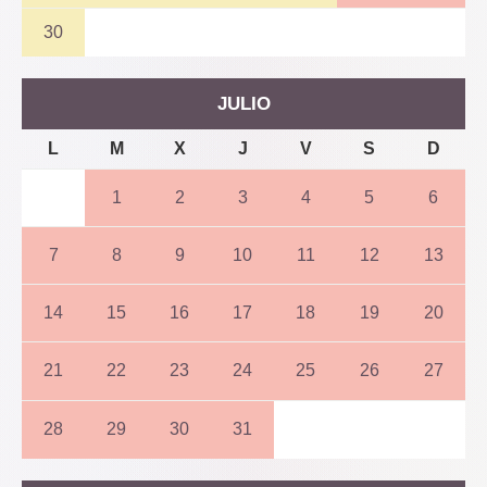
30
JULIO
L
M
X
J
V
S
D
1
2
3
4
5
6
7
8
9
10
11
12
13
14
15
16
17
18
19
20
21
22
23
24
25
26
27
28
29
30
31