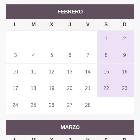
FEBRERO
L
M
X
J
V
S
D
1
2
3
4
5
6
7
8
9
10
11
12
13
14
15
16
17
18
19
20
21
22
23
24
25
26
27
28
MARZO