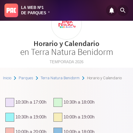
LA WEB Nº1
DE PARQUES
®
Horario y Calendario
en Terra Natura Benidorm
TEMPORADA 2026
Inicio
Parques
Terra Natura Benidorm
Horario y Calendario
10:30h a 17:00h
10:30h a 18:00h
10:30h a 19:00h
10:00h a 19:00h
10:00h a 20:00h
10:00h a 18:00h