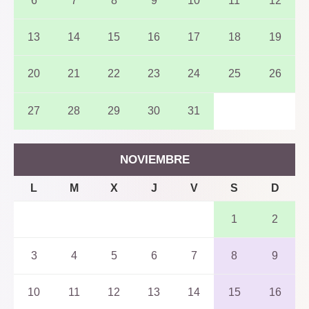
6
7
8
9
10
11
12
13
14
15
16
17
18
19
20
21
22
23
24
25
26
27
28
29
30
31
NOVIEMBRE
L
M
X
J
V
S
D
1
2
3
4
5
6
7
8
9
10
11
12
13
14
15
16