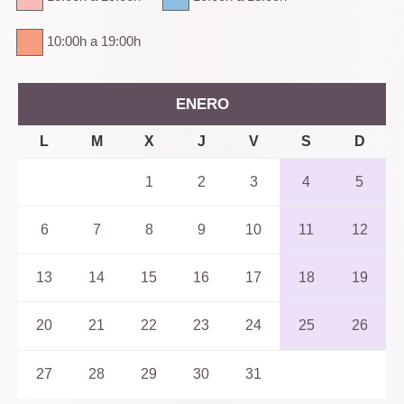
10:00h a 19:00h
ENERO
L
M
X
J
V
S
D
1
2
3
4
5
6
7
8
9
10
11
12
13
14
15
16
17
18
19
20
21
22
23
24
25
26
27
28
29
30
31