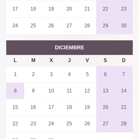
17
18
19
20
21
22
23
24
25
26
27
28
29
30
DICIEMBRE
L
M
X
J
V
S
D
1
2
3
4
5
6
7
8
9
10
11
12
13
14
15
16
17
18
19
20
21
22
23
24
25
26
27
28