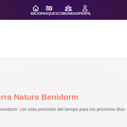
INICIO
PARQUES
COMUNIDAD
PERFIL
erra Natura Benidorm
 Benidorm con esta previsión del tiempo para los próximos días.