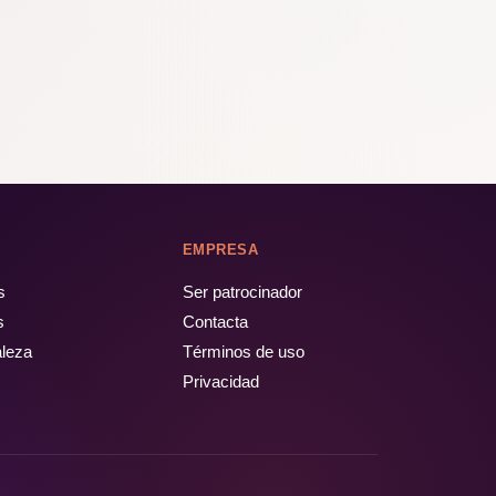
EMPRESA
s
Ser patrocinador
s
Contacta
aleza
Términos de uso
Privacidad