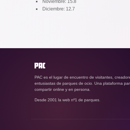
Noviembre: 15.8
Diciembre: 12.7
PAC es el lugar de encuentro de visitantes, creador
entusiastas de parques de ocio. Una plataforma para
compartir online y en persona.
Desde 2001 la web nº1 de parques.