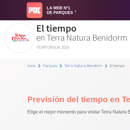
LA WEB Nº1
DE PARQUES
®
El tiempo
en Terra Natura Benidorm
TEMPORADA 2026
Inicio
Parques
Terra Natura Benidorm
El tiempo
Previsión del tiempo en T
Elige el mejor momento para visitar Terra Natura