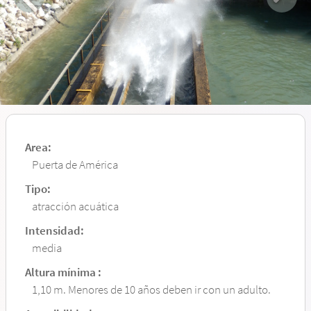
Area:
Puerta de América
Tipo:
atracción acuática
Intensidad:
media
Altura mínima :
1,10 m. Menores de 10 años deben ir con un adulto.