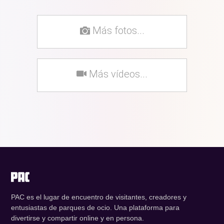
Más fotos...
Más vídeos...
PAC es el lugar de encuentro de visitantes, creadores y
entusiastas de parques de ocio. Una plataforma para
divertirse y compartir online y en persona.