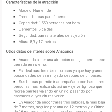
Características de la atracción
Modelo: Flume ride
Trenes: barcas para 4 personas
Capacidad: 1.550 personas por hora
Elementos: 3 caídas
Seguridad: barras laterales de sujeción
Altura: 8,9 y 17 metros
Otros datos de interés sobre Anaconda
Anaconda al ser una atracción de agua permanece
cerrada en invierno.
Es ideal para los días calurosos ya que hay grandes
posibilidades de salir mojado después de un paseo.
Sus barcas permite ir acompañado con hasta tres
personas más realizando así un viaje vertiginoso que
recrea barriles viajando en un río, pasando por
cascadas cuyas alturas varían.
En Anaconda encontrarás tres subidas, la más baja
de 7 metros, seguida por una de 12 metros y la última
de 16 metros cuyas caídas igual de pronunciadas te