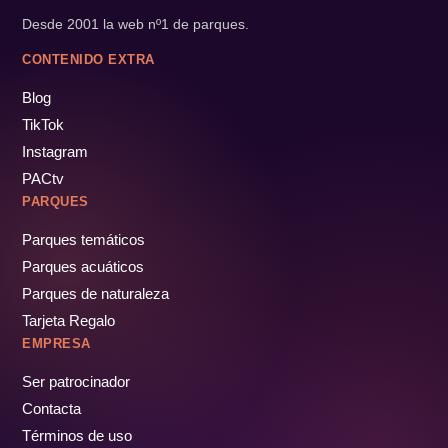
Desde 2001 la web nº1 de parques.
CONTENIDO EXTRA
Blog
TikTok
Instagram
PACtv
PARQUES
Parques temáticos
Parques acuáticos
Parques de naturaleza
Tarjeta Regalo
EMPRESA
Ser patrocinador
Contacta
Términos de uso