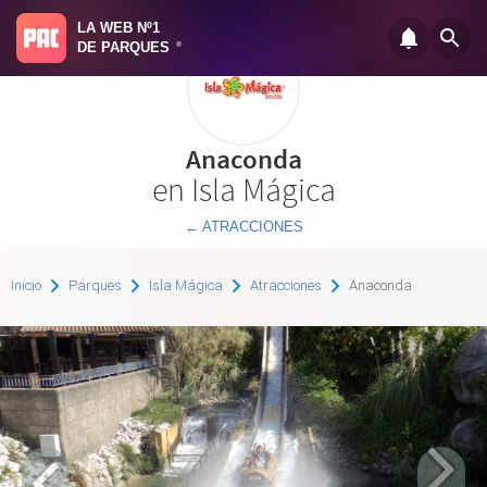
LA WEB Nº1
DE PARQUES
®
Anaconda
en Isla Mágica
← ATRACCIONES
Inicio
Parques
Isla Mágica
Atracciones
Anaconda