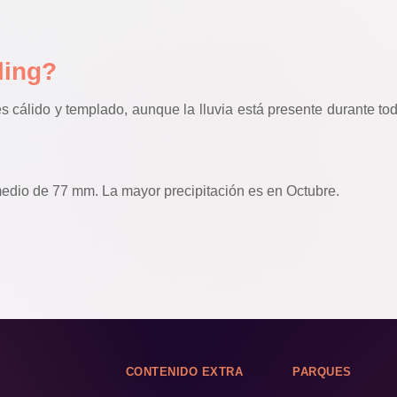
eling?
s cálido y templado, aunque la lluvia está presente durante tod
medio de 77 mm. La mayor precipitación es en Octubre.
CONTENIDO EXTRA
PARQUES