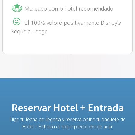
Marcado como hotel recomendado
El 100% valoró positivamente Disney's
Sequoia Lodge
Reservar Hotel + Entrada
Elige tu fecha de llegada y reserva online tu paquete de
Hotel + Entrada al mejor precio desde aquí.