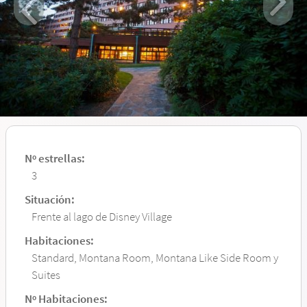
Nº estrellas:
3
Situación:
Frente al lago de Disney Village
Habitaciones:
Standard, Montana Room, Montana Like Side Room y
Suites
Nº Habitaciones: