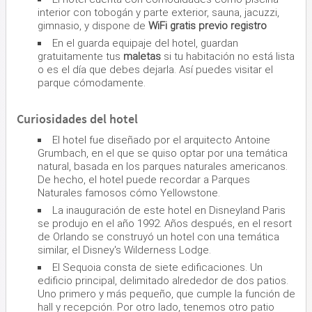
interior con tobogán y parte exterior, sauna, jacuzzi,
gimnasio, y dispone de
WiFi gratis previo registro
En el guarda equipaje del hotel, guardan
gratuitamente tus
maletas
si tu habitación no está lista
o es el día que debes dejarla. Así puedes visitar el
parque cómodamente.
Curiosidades del hotel
El hotel fue diseñado por el arquitecto Antoine
Grumbach, en el que se quiso optar por una temática
natural, basada en los parques naturales americanos.
De hecho, el hotel puede recordar a Parques
Naturales famosos cómo Yellowstone.
La inauguración de este hotel en Disneyland Paris
se produjo en el año 1992. Años después, en el resort
de Orlando se construyó un hotel con una temática
similar, el Disney's Wilderness Lodge.
El Sequoia consta de siete edificaciones. Un
edificio principal, delimitado alrededor de dos patios.
Uno primero y más pequeño, que cumple la función de
hall y recepción. Por otro lado, tenemos otro patio