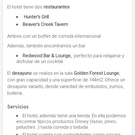
El hotel tiene dos
restaurantes
Hunter's Grill
Beaver's Creek Tavern
Ambos con un buffet de comida internacional.
Además, también encontramos un bar
Redwood Bar & Lounge,
perfecto para relajarse y
disfrutar de un cocktail.
El
desayuno
se realiza en la sala
Golden Forest Lounge
,
con gran capacidad y una superficie de 144m2. Ofrece un
desayuno variado, desde variedad de embutidos, zumos,
bollería...
Servicios
El hotel, además tiene una tienda. En ella podemos
encontrar típicos productos Disney (tazas, pines,
peluches...) hasta comida o bebida.
El hotel cuenta con comodidades como piscina