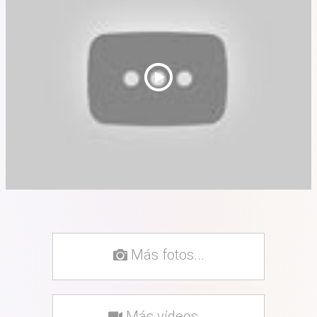
Más fotos...
Más vídeos...