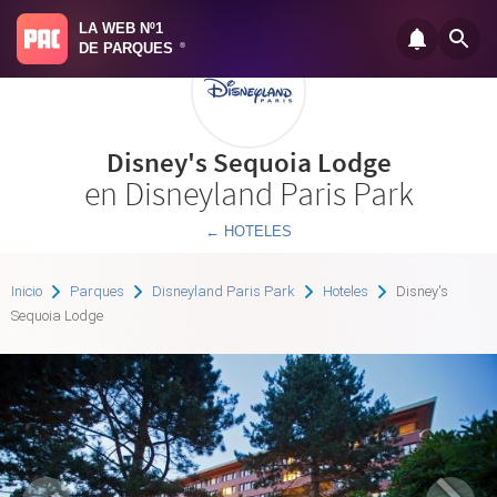
LA WEB Nº1
DE PARQUES
®
Disney's Sequoia Lodge
en Disneyland Paris Park
← HOTELES
Inicio
Parques
Disneyland Paris Park
Hoteles
Disney's
Sequoia Lodge