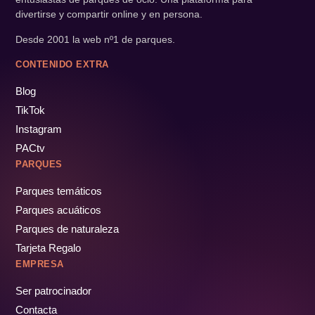
divertirse y compartir online y en persona.
Desde 2001 la web nº1 de parques.
CONTENIDO EXTRA
Blog
TikTok
Instagram
PACtv
PARQUES
Parques temáticos
Parques acuáticos
Parques de naturaleza
Tarjeta Regalo
EMPRESA
Ser patrocinador
Contacta