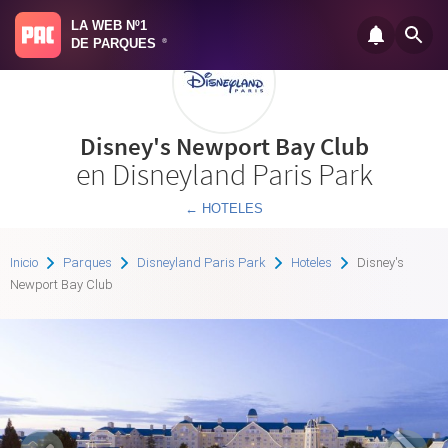
LA WEB Nº1
DE PARQUES
®
Disney's Newport Bay Club
en Disneyland Paris Park
← HOTELES
Inicio
Parques
Disneyland Paris Park
Hoteles
Disney's
Newport Bay Club