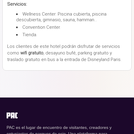
Servicios:
Wellness Center: Piscina cubierta, piscina
descubierta, gimnasio, sauna, hamman...
Convention Center.
Tienda.
Los clientes de este hotel podrán disfrutar de servicios
como
wifi gratuito
, desayuno bufé, parking gratuito y
traslado gratuito en bus a la entrada de Disneyland Paris.
PAC es el lugar de encuentro de visitantes, creadores y
entusiastas de parques de ocio. Una plataforma para