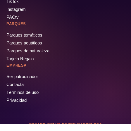
TikTok
Instagram
PACtv
PARQUES
Parques temáticos
Parques acuáticos
Parques de naturaleza
Tarjeta Regalo
EMPRESA
Ser patrocinador
Contacta
Términos de uso
Privacidad
CREADO CON
DESDE BARCELONA