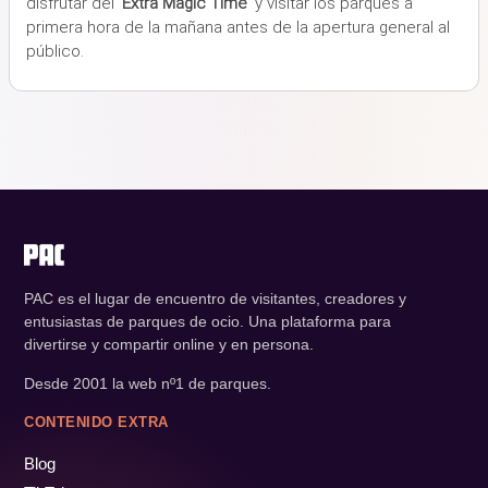
disfrutar del '
Extra Magic Time
' y visitar los parques a
primera hora de la mañana antes de la apertura general al
público.
PAC es el lugar de encuentro de visitantes, creadores y
entusiastas de parques de ocio. Una plataforma para
divertirse y compartir online y en persona.
Desde 2001 la web nº1 de parques.
CONTENIDO EXTRA
Blog