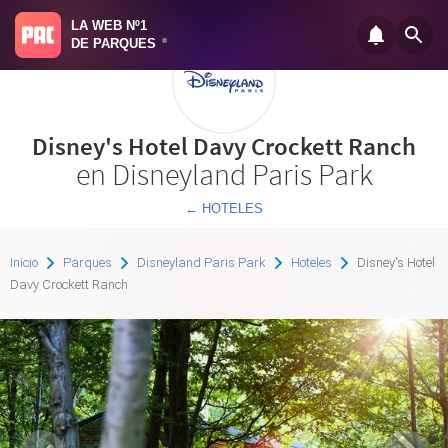
LA WEB Nº1
DE PARQUES
®
Disney's Hotel Davy Crockett Ranch
en Disneyland Paris Park
← HOTELES
Inicio
Parques
Disneyland Paris Park
Hoteles
Disney's Hotel
Davy Crockett Ranch