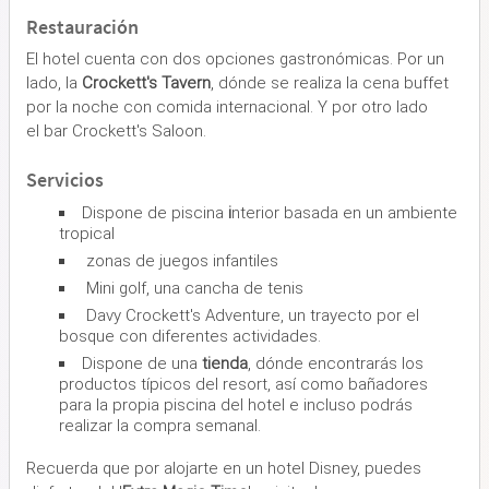
Restauración
El hotel cuenta con dos opciones gastronómicas. Por un
lado, la
Crockett's Tavern
, dónde se realiza la cena buffet
por la noche con comida internacional. Y por otro lado
el bar Crockett's Saloon.
Servicios
Dispone de piscina
i
nterior basada en un ambiente
tropical
zonas de juegos infantiles
Mini golf, una cancha de tenis
Davy Crockett's Adventure, un trayecto por el
bosque con diferentes actividades.
Dispone de una
tienda
, dónde encontrarás los
productos típicos del resort, así como bañadores
para la propia piscina del hotel e incluso podrás
realizar la compra semanal.
Recuerda que por alojarte en un hotel Disney, puedes