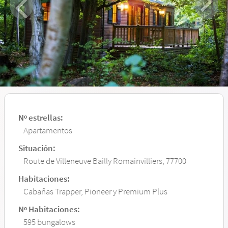
Nº estrellas:
Apartamentos
Situación:
Route de Villeneuve Bailly Romainvilliers, 77700
Habitaciones:
Cabañas Trapper, Pioneer y Premium Plus
Nº Habitaciones:
595 bungalows