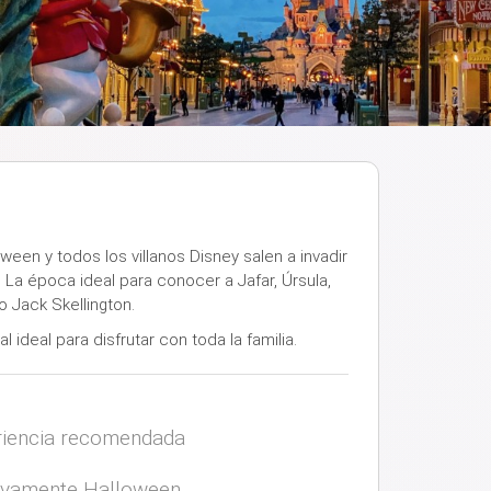
ween y todos los villanos Disney salen a invadir
 La época ideal para conocer a Jafar, Úrsula,
o Jack Skellington.
 ideal para disfrutar con toda la familia.
iencia recomendada
tivamente Halloween