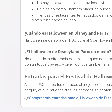
No hay halloween sin los maravillosos villano
Un clásico como Phantom Manor no puede fal
Tiendas y restaurantes tematizados de hall
sirven esta época del año.
¿Cuándo es Halloween en Disneyland Paris?
Halloween se celebra del 1 Octubre al 5 de Noviem
¿El halloween de Disneyland Paris da miedo?
No da miedo: a diferencia de otros parques no encont
con un toque travieso y divertido, que también enam
Entradas para El Festival de Hallo
Aquí en PAC tienes tus entradas al mejor precio pa
parque, ya que muchos días las entradas se agotan e
👉
Comprar mis entradas para el Halloween de Disn