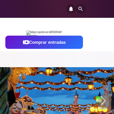
Mejor opción en SATOORDAY
Comprar entradas