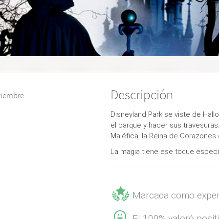
Descripción
oviembre
Disneyland Park se viste de Hallo
el parque y hacer sus travesuras.
Maléfica, la Reina de Corazones 
La magia tiene ese toque especial
Marcada como exper
El 100% valoró posi