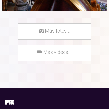
Más fotos...
Más vídeos...