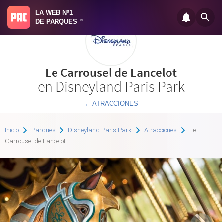
LA WEB Nº1
DE PARQUES
®
Le Carrousel de Lancelot
en Disneyland Paris Park
← ATRACCIONES
Inicio
Parques
Disneyland Paris Park
Atracciones
Le
Carrousel de Lancelot