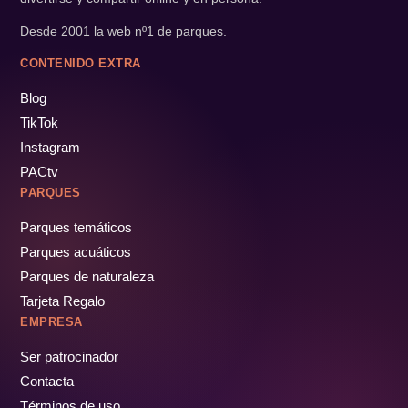
Desde 2001 la web nº1 de parques.
CONTENIDO EXTRA
Blog
TikTok
Instagram
PACtv
PARQUES
Parques temáticos
Parques acuáticos
Parques de naturaleza
Tarjeta Regalo
EMPRESA
Ser patrocinador
Contacta
Términos de uso