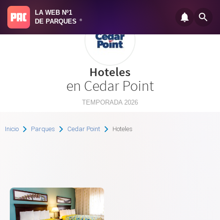
LA WEB Nº1
DE PARQUES
®
Hoteles
en Cedar Point
TEMPORADA 2026
Inicio
Parques
Cedar Point
Hoteles