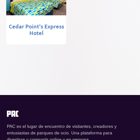
Cedar Point's Express
Hotel
PAC es el lugar de encuentro de visitantes, creadores y
entusiastas de parques de ocio. Una plataforma para
divertirse y compartir online y en persona.