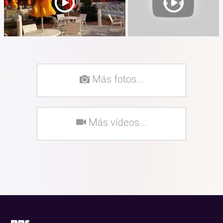
Más fotos...
Más vídeos...