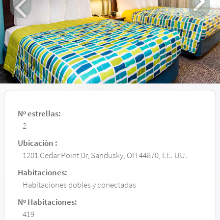
Nº estrellas:
2
Ubicación :
1201 Cedar Point Dr, Sandusky, OH 44870, EE. UU.
Habitaciones:
Habitaciones dobles y conectadas
Nº Habitaciones:
419