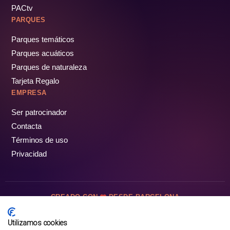
PACtv
PARQUES
Parques temáticos
Parques acuáticos
Parques de naturaleza
Tarjeta Regalo
EMPRESA
Ser patrocinador
Contacta
Términos de uso
Privacidad
CREADO CON
DESDE BARCELONA
OCIOTUR DIGITAL SL. © Todos los derechos reservados · 2026
Utilizamos cookies