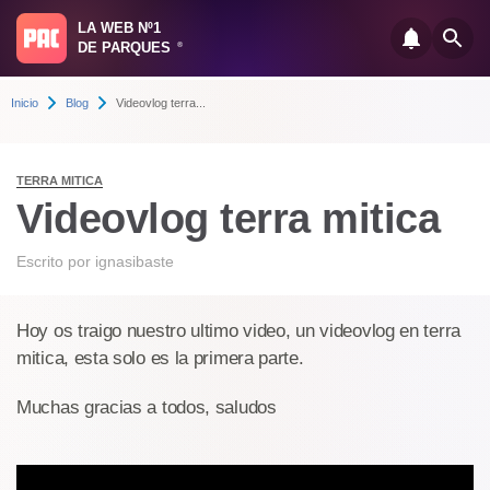
LA WEB Nº1
DE PARQUES
®
Inicio
Blog
Videovlog terra...
TERRA MITICA
Videovlog terra mitica
Escrito por
ignasibaste
Hoy os traigo nuestro ultimo video, un videovlog en terra
mitica, esta solo es la primera parte.
Muchas gracias a todos, saludos