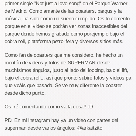
primer single "Not just a love song" en el Parque Warner
de Madrid. Como amante de las coasters, parqus y la
música, ha sido como un sueño cumplido. Os lo comento
porque en el video se podrán ver zonas inaccesibles del
parque donde hemos grabado como porejemplo bajo el
cobra roll, plataforma petrolifera y diversos sitios más.
Como fan de coasters que me considero, he hecho un
montón de videos y fotos de SUPERMAN desde
muchísimos ángulos, justo al lado del looping, bajo el lift,
bajo el cobra roll... así que pronto subiré fotos y videos pa
que veáis que pasada. Se ve muy diferente la coaster
desde dicho punto.
Os iré comentando como va la cosa!! :D
PD: En mi instagram hay ya un video con partes del
superman desde varios ángulos: @arkaitzito