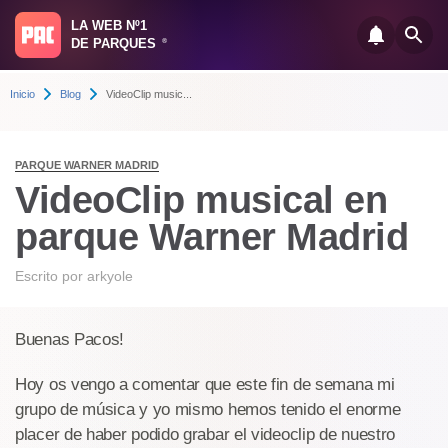
LA WEB Nº1
DE PARQUES
®
Inicio
Blog
VideoClip music...
PARQUE WARNER MADRID
VideoClip musical en
parque Warner Madrid
Escrito por
arkyole
Buenas Pacos!
Hoy os vengo a comentar que este fin de semana mi
grupo de música y yo mismo hemos tenido el enorme
placer de haber podido grabar el videoclip de nuestro