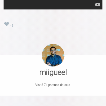
0
miigueel
Visitó 74 parques de ocio.