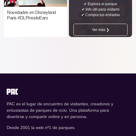
✔ Explora el parque
✔ Info útil para visitarlo
Novedades en Disneyland
✔ Compra tus entradas
Paris #DLPInsideEars
Ver más ❯
PAC es el lugar de encuentro de visitantes, creadores y
entusiastas de parques de ocio. Una plataforma para
divertirse y compartir online y en persona.
Desde 2001 la web nº1 de parques.