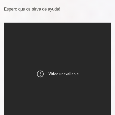
Espero que os sirva de ayuda!