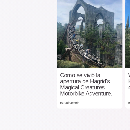
Como se vivió la
apertura de Hagrid's
Magical Creatures
Motorbike Adventure.
por adriamerin
p