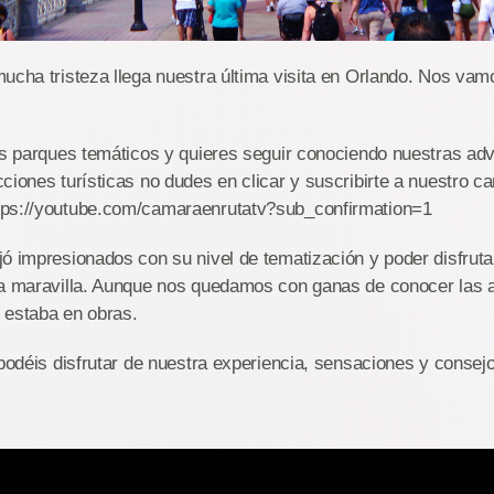
mucha tristeza llega nuestra última visita en Orlando. Nos v
os parques temáticos y quieres seguir conociendo nuestras adv
ciones turísticas no dudes en clicar y suscribirte a nuestro ca
ps://youtube.com/camaraenrutatv?sub_confirmation=1
ó impresionados con su nivel de tematización y poder disfruta
na maravilla. Aunque nos quedamos con ganas de conocer las 
 estaba en obras.
 podéis disfrutar de nuestra experiencia, sensaciones y consejo