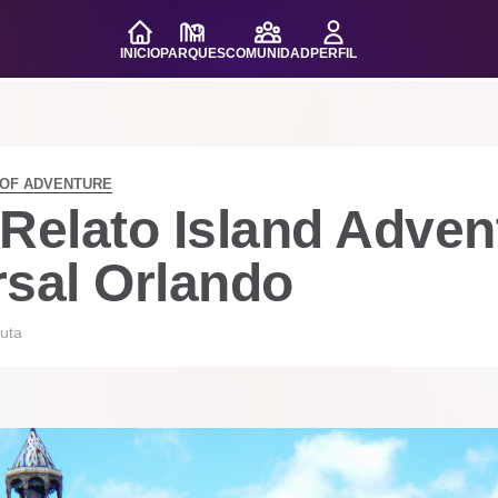
INICIO
PARQUES
COMUNIDAD
PERFIL
 OF ADVENTURE
Relato Island Adven
rsal Orlando
uta