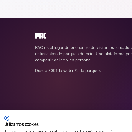
PAC es el lugar de encuentro de visitantes, creador
entusiastas de parques de ocio. Una plataforma para
compartir online y en persona.
Desde 2001 la web nº1 de parques.
Utilizamos cookies
Propias y de terceros para personalizar acorde con tus preferencias y más