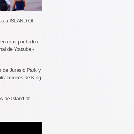
amos a ISLAND OF
enturas por todo el
nal de Youtube -
r de Jurasic Park y
atracciones de King
s de Island of