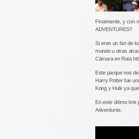
Finalmente, y con 
ADVENTURES!!
Si eres un fan de l
mundo u otras atrac
Cámara en Ruta htt
Este parque nos dej
Harry Potter fue u
Kong y Hulk ya que
En este último link
Adventures.