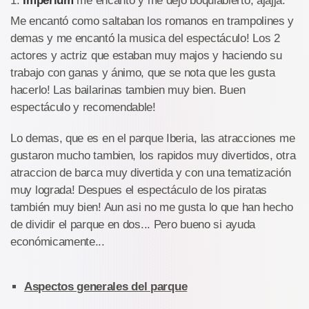
1.
Imperium
me encantó y me dejo boquiabierto, ajajja.
Me encantó como saltaban los romanos en trampolines y
demas y me encantó la musica del espectáculo! Los 2
actores y actriz que estaban muy majos y haciendo su
trabajo con ganas y ánimo, que se nota que les gusta
hacerlo! Las bailarinas tambien muy bien. Buen
espectáculo y recomendable!
Lo demas, que es en el parque Iberia, las atracciones me
gustaron mucho tambien, los rapidos muy divertidos, otra
atraccion de barca muy divertida y con una tematización
muy lograda! Despues el espectáculo de los piratas
también muy bien! Aun asi no me gusta lo que han hecho
de dividir el parque en dos... Pero bueno si ayuda
económicamente...
Aspectos generales del parque