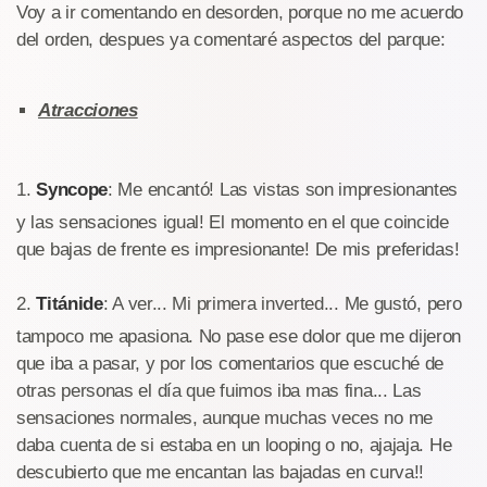
Voy a ir comentando en desorden, porque no me acuerdo
del orden, despues ya comentaré aspectos del parque:
Atracciones
1.
Syncope
: Me encantó! Las vistas son impresionantes
y las sensaciones igual! El momento en el que coincide
que bajas de frente es impresionante! De mis preferidas!
2.
Titánide
: A ver... Mi primera inverted... Me gustó, pero
tampoco me apasiona. No pase ese dolor que me dijeron
que iba a pasar, y por los comentarios que escuché de
otras personas el día que fuimos iba mas fina... Las
sensaciones normales, aunque muchas veces no me
daba cuenta de si estaba en un looping o no, ajajaja. He
descubierto que me encantan las bajadas en curva!!