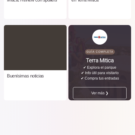
GUÍA COMPLETA
Terra Mitica
✔ Explora el parque
✔ Info útil para visitarlo
Buenísimas noticias
✔ Compra tus entradas
Ver más ❯