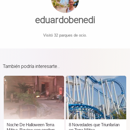
eduardobenedi
Visitó 32 parques de ocio.
También podría interesarte...
Noche De Halloween Terra
8 Novedades que Triunfarían
Mítica. Review con spoilers
en Terra Mítica