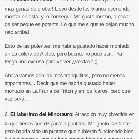
mas ganas de probar! Llevo desde los 5 años queriendo
montar en esta, y lo consegui! Me gusto mucho, a pesar
de ser peque es potente! Lo que me s que te dejan mucho
rato arriba!
Esto de las potentes, me habría gustado haber montado
en La cólera de Akiles, pero bueno, no pudo ser... Ya
tengo una excusa para volver ¿verdad? ;)
Ahora vamos con las mas tranquilitas, pero no menos
importantes... Decir que me habría gustado haber
montado en La Fruria de Tritón y en los Ícaros, pero otra
vez será...
6.
El laberinto del Minotauro
: Atracción muy divertida en
la que tienes que disparar a puntitos! Me gustó bastante
pero habría sido un puntazo que hubieran funcionado bien