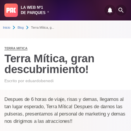
LA WEB Nº1
DE PARQUES
®
Inicio
Blog
Terra Mítica, g...
TERRA MITICA
Terra Mítica, gran
descubrimiento!
Escrito por
eduardobenedi
Despues de 6 horas de viaje, risas y demas, llegamos al
tan lugar esperado, Terra Mítica! Despues de darnos las
pulseras, presentarnos al personal de marketing y demas
nos dirigimos a las atracciones!!