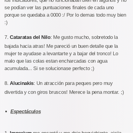
los indicadores, que no funcionaban bien en algunos y no
se podían ver las puntuaciones finales de cada uno
porque se quedaba a 0000 :/ Por lo demas todo muy bien
:)
7.
Cataratas del Nilo
: Me gusto mucho, sobretodo la
bajada hacia atras! Me pareció un buen detalle que la
mujer te ayudase a levantarte y a bajar del tronco! Lo
malo que las colas estan encharcadas con agua
acumulada... Si se solucionase perfecto ;)
8.
Alucinakis
: Un atracción para peques pero muy
divertida y con giros bruscos! Merece la pena montar. ;)
Espectáculos