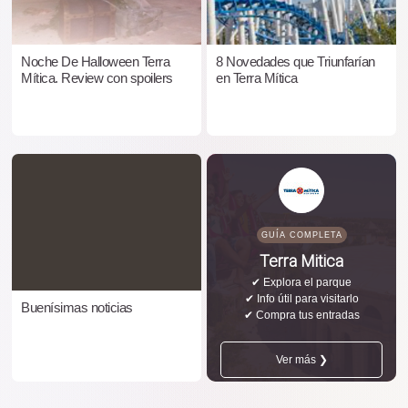
Noche De Halloween Terra
8 Novedades que Triunfarían
Mítica. Review con spoilers
en Terra Mítica
GUÍA COMPLETA
Terra Mitica
✔ Explora el parque
✔ Info útil para visitarlo
Buenísimas noticias
✔ Compra tus entradas
Ver más ❯