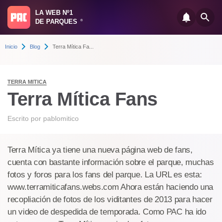
LA WEB Nº1
DE PARQUES
®
Inicio
Blog
Terra Mítica Fa...
TERRA MITICA
Terra Mítica Fans
Escrito por
pablomitico
Terra Mítica ya tiene una nueva página web de fans,
cuenta con bastante información sobre el parque, muchas
fotos y foros para los fans del parque. La URL es esta:
www.terramiticafans.webs.com Ahora están haciendo una
recopliación de fotos de los viditantes de 2013 para hacer
un video de despedida de temporada. Como PAC ha ido