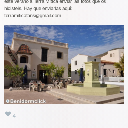
este verano a Terra Mítica enviar las fotos que os
hicisteis. Hay que enviarlas aquí:
terramiticafans@gmail.com
4