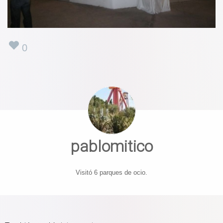
0
pablomitico
Visitó 6 parques de ocio.