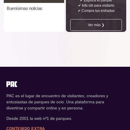
✔ Explora el parque
✔ Info útil para visitarlo
Buenísimas noticias
✔ Compra tus entradas
Ver más ❯
PAC es el lugar de encuentro de visitantes, creadores y
entusiastas de parques de ocio. Una plataforma para
divertirse y compartir online y en persona.
Desde 2001 la web nº1 de parques.
CONTENIDO EXTRA