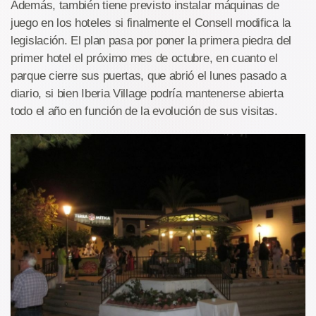
Además, también tiene previsto instalar máquinas de
juego en los hoteles si finalmente el Consell modifica la
legislación. El plan pasa por poner la primera piedra del
primer hotel el próximo mes de octubre, en cuanto el
parque cierre sus puertas, que abrió el lunes pasado a
diario, si bien Iberia Village podría mantenerse abierta
todo el año en función de la evolución de sus visitas.