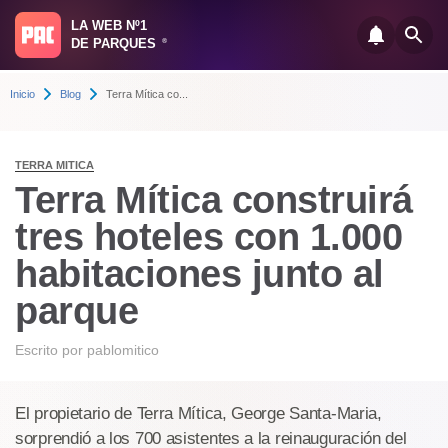
LA WEB Nº1
DE PARQUES
®
Inicio
Blog
Terra Mítica co...
TERRA MITICA
Terra Mítica construirá
tres hoteles con 1.000
habitaciones junto al
parque
Escrito por
pablomitico
El propietario de Terra Mítica, George Santa-Maria,
sorprendió a los 700 asistentes a la reinauguración del