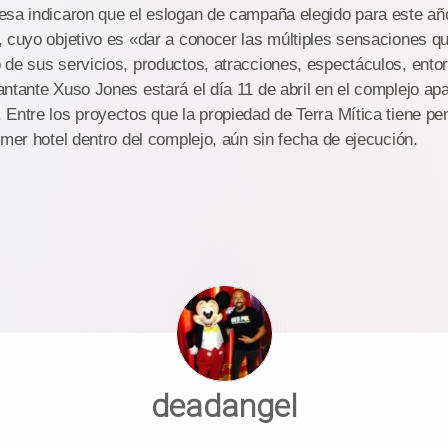
esa indicaron que el eslogan de campaña elegido para este año
 cuyo objetivo es «dar a conocer las múltiples sensaciones qu
de sus servicios, productos, atracciones, espectáculos, ento
ntante Xuso Jones estará el día 11 de abril en el complejo ap
Entre los proyectos que la propiedad de Terra Mítica tiene pen
imer hotel dentro del complejo, aún sin fecha de ejecución.
deadangel