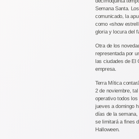
decimoquinta tempor
Semana Santa. Los 
comunicado, la apu
como «show estrell
gloria y locura de
Otra de los noveda
representada por un
las ciudades de El 
empresa.
Terra Mítica contar
2 de noviembre, tal
operativo todos los
jueves a domingo ha
días de la semana, 
se limitará a fines 
Halloween.