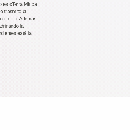
 es «Terra Mítica
e trasmite el
rno, etc». Además,
adrinando la
dientes está la