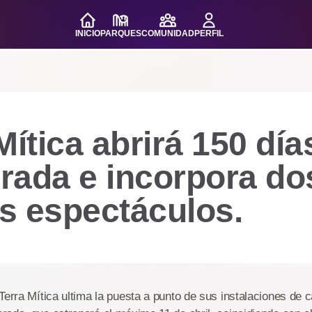
INICIO
PARQUES
COMUNIDAD
PERFIL
Mítica abrirá 150 día
rada e incorpora do
s espectáculos.
Terra Mítica ultima la puesta a punto de sus instalaciones de ca