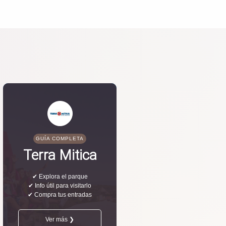
GUÍA COMPLETA
Terra Mitica
✔ Explora el parque
✔ Info útil para visitarlo
✔ Compra tus entradas
Ver más ❯