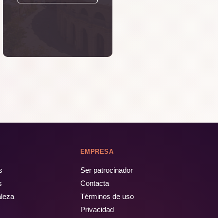
EMPRESA
s
Ser patrocinador
s
Contacta
aleza
Términos de uso
Privacidad