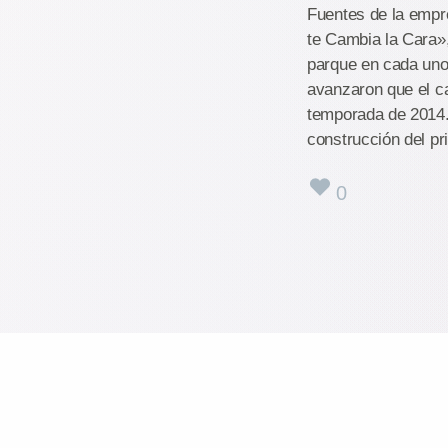
Fuentes de la empr
te Cambia la Cara»,
parque en cada uno 
avanzaron que el ca
temporada de 2014. 
construcción del pr
0