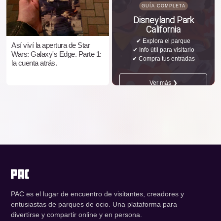
GUÍA COMPLETA
Disneyland Park
California
✔ Explora el parque
Así viví la apertura de Star
✔ Info útil para visitarlo
Wars: Galaxy's Edge. Parte 1:
✔ Compra tus entradas
la cuenta atrás.
Ver más ❯
PAC es el lugar de encuentro de visitantes, creadores y
entusiastas de parques de ocio. Una plataforma para
divertirse y compartir online y en persona.