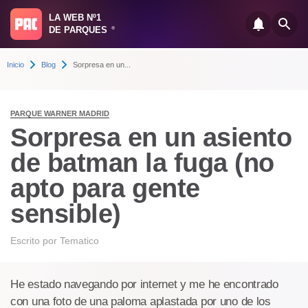
LA WEB Nº1
DE PARQUES
®
Inicio
Blog
Sorpresa en un...
PARQUE WARNER MADRID
Sorpresa en un asiento
de batman la fuga (no
apto para gente
sensible)
Escrito por
Tematico
He estado navegando por internet y me he encontrado
con una foto de una paloma aplastada por uno de los