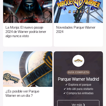
La Monja: El nuevo pasaje
Novedades Parque Warner
2024 de Warner podría tener
2024
algo nunca visto
GUÍA COMPLETA
Parque Warner Madrid
✔ Explora el parque
✔ Info útil para visitarlo
¿Es posible ver Parque
✔ Compra tus entradas
Warner en un día ?
Ver más ❯