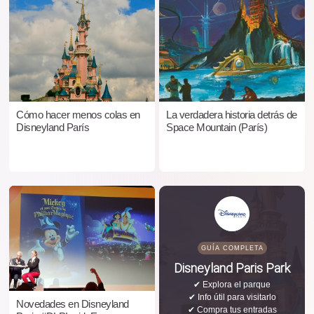
Cómo hacer menos colas en
La verdadera historia detrás de
Disneyland París
Space Mountain (París)
GUÍA COMPLETA
Disneyland Paris Park
✔ Explora el parque
✔ Info útil para visitarlo
Novedades en Disneyland
✔ Compra tus entradas