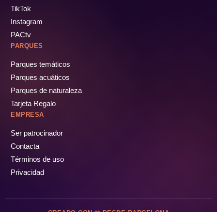
TikTok
Instagram
PACtv
PARQUES
Parques temáticos
Parques acuáticos
Parques de naturaleza
Tarjeta Regalo
EMPRESA
Ser patrocinador
Contacta
Términos de uso
Privacidad
CREADO CON
DESDE BARCELONA