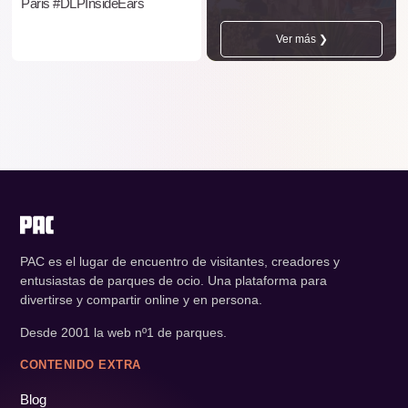
Paris #DLPInsideEars
Ver más ❯
PAC es el lugar de encuentro de visitantes, creadores y
entusiastas de parques de ocio. Una plataforma para
divertirse y compartir online y en persona.
Desde 2001 la web nº1 de parques.
CONTENIDO EXTRA
Blog