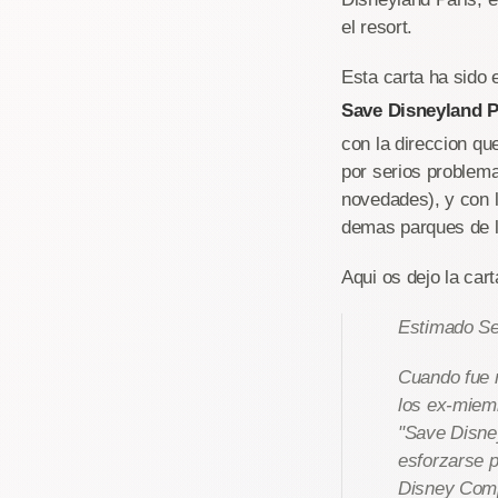
el resort.
Esta carta ha sido 
Save Disneyland P
con la direccion q
por serios problem
novedades), y con 
demas parques de 
Aqui os dejo la cart
Estimado Se
Cuando fue 
los ex-miemb
"Save Disney
esforzarse p
Disney Comp