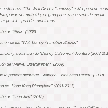
us esfuerzos, "The Walt Disney Company" está operando ahor
sto puede ser atribuido, en gran parte, a una serie de evento
nar posibles grandes problemas:
ción de "Pixar" (2006)
ación de los "Walt Disney Animation Studios"
zación y expansión de "Disney California Adventure (2008-201
ción de "Marvel Entertainment" (2009)
de la primera piedra de "Shanghai Disneyland Resort" (2009)
ión de "Hong Kong Disneyland" (2011-2013)
ción de "Lucasfilm" (2012)
es inversiones (como las expansiones de "Disney California 