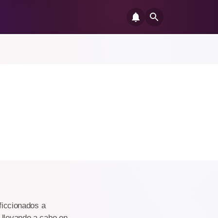
aficcionados a
 llevando a cabo en