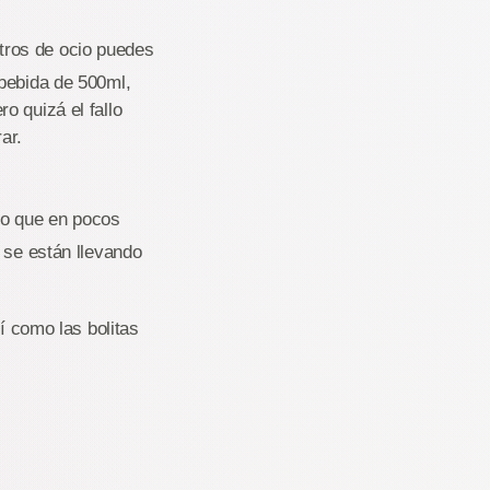
tros de ocio puedes
 bebida de 500ml,
o quizá el fallo
ar.
to que en pocos
 se están llevando
í como las bolitas