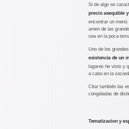
Si de algo se carac
precio asequible y
encontrar un menú d
amen de las grandes
sea en la poca temá
Uno de los grandes 
existencia de un 
lugares he visto y 
a cabo en la socied
Citar también las e
congeladas de dist
Tematizacion y es