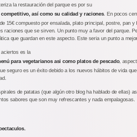
teriza la restauración del parque es por su
 competitivo, así como su calidad y raciones
. En pocos cen
e 15€ compuesto por ensalada, plato principal, postre, pan y
 raciones que se sirven. Un punto muy a favor del parque. Per
tica que guardan en este aspecto. Este seria un punto a mejor
aciertos es la
menú para vegetarianos asi como platos de pescado
, aspec
que seguro es un éxito debido a los nuevos hábitos de vida que
ad.
spirales de patatas (que algún otro blog ha hablado de ellas) as
intos sabores que son muy refrescantes y nada empalagosas.
pectaculos.