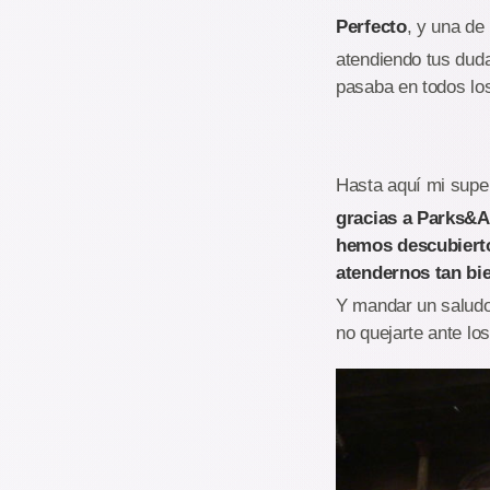
Perfecto
, y una de
atendiendo tus duda
pasaba en todos lo
Hasta aquí mi super
gracias a Parks&A
hemos descubierto
atendernos tan bi
Y mandar un saludo
no quejarte ante los