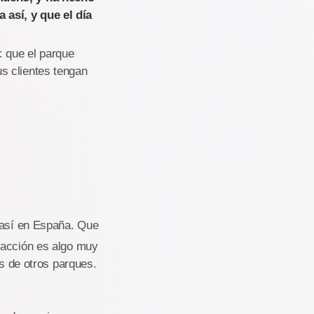
así, y que el día
: que el parque
s clientes tengan
 así en España. Que
racción es algo muy
es de otros parques.