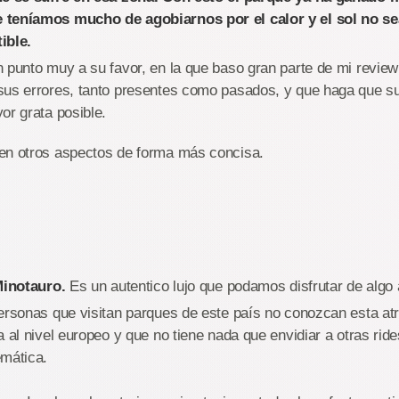
teníamos mucho de agobiarnos por el calor y el sol no sea 
ible.
 punto muy a su favor, en la que baso gran parte de mi review
sus errores, tanto presentes como pasados, y que haga que su
or grata posible.
en otros aspectos de forma más concisa.
Minotauro.
Es un autentico lujo que podamos disfrutar de algo
personas que visitan parques de este país no conozcan esta at
a al nivel europeo y que no tiene nada que envidiar a otras rid
emática.