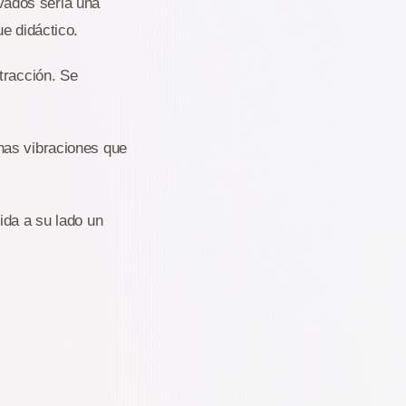
ivados seria una
e didáctico.
tracción. Se
nas vibraciones que
ida a su lado un