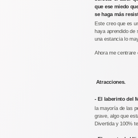
que ese miedo que 
se haga más resist
Este creo que es un
haya aprendido de 
una estancia lo may
Ahora me centrare 
Atracciones.
- El laberinto del 
la mayoría de las 
grave, algo que est
Divertida y 100% t