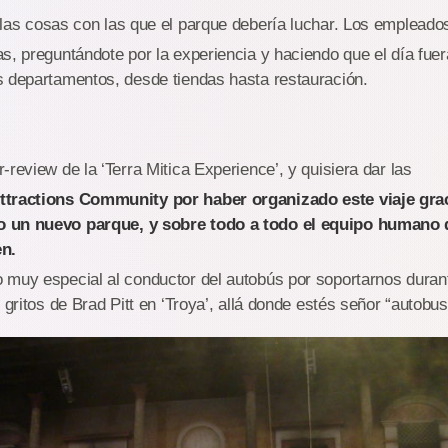
 las cosas con las que el parque debería luchar. Los emplead
s, preguntándote por la experiencia y haciendo que el día fuer
s departamentos, desde tiendas hasta restauración.
-review de la ‘Terra Mitica Experience’, y quisiera dar las
ttractions Community por haber organizado este viaje gra
 un nuevo parque, y sobre todo a todo el equipo humano d
en.
 muy especial al conductor del autobús por soportarnos duran
 gritos de Brad Pitt en ‘Troya’, allá donde estés señor “autobus