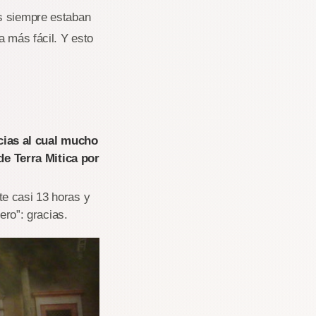
os siempre estaban
a más fácil. Y esto
cias al cual mucho
e Terra Mitica por
te casi 13 horas y
ero”: gracias.