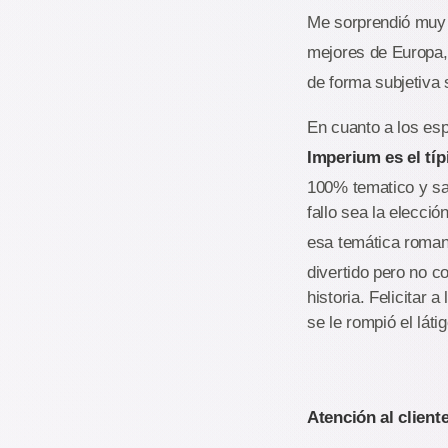
Me sorprendió muy g
mejores de Europa
de forma subjetiva s
En cuanto a los es
Imperium es el típ
100% tematico y sa
fallo sea la elecc
esa temática roma
divertido pero no c
historia. Felicitar 
se le rompió el láti
Atención al cliente