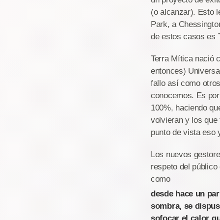
(o alcanzar). Esto
Park, a Chessingto
de estos casos es T
Terra Mítica nació
entonces) Universal
fallo así como otr
conocemos. Es por e
100%, haciendo que
volvieran y los que
punto de vista eso 
Los nuevos gestores
respeto del público
como
desde hace un par
sombra, se dispus
sofocar el calor 