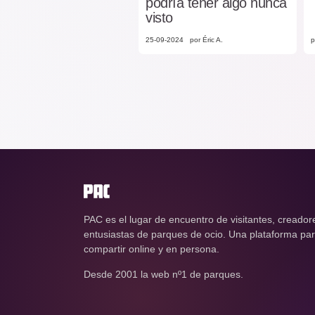
podría tener algo nunca
visto
25-09-2024
por Éric A.
p
PAC es el lugar de encuentro de visitantes, creador
entusiastas de parques de ocio. Una plataforma para
compartir online y en persona.
Desde 2001 la web nº1 de parques.