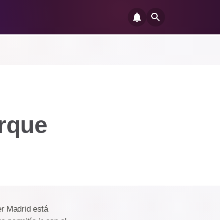
arque
r Madrid está