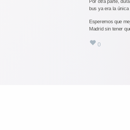
Por otra parte, du
bus ya era la única
Esperemos que mejo
Madrid sin tener que
0