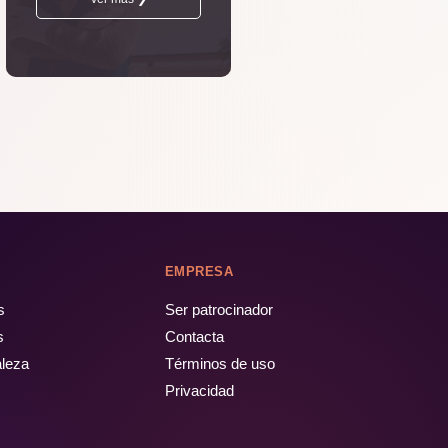
EMPRESA
s
Ser patrocinador
s
Contacta
aleza
Términos de uso
Privacidad