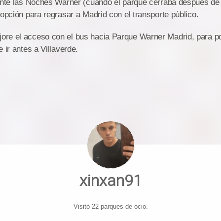
rante las Noches Warner (cuando el parque cerraba después de
 opción para regrasar a Madrid con el transporte público.
re el acceso con el bus hacia Parque Warner Madrid, para po
 ir antes a Villaverde.
xinxan91
Visitó 22 parques de ocio.