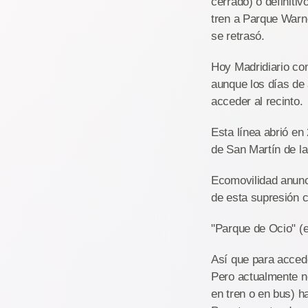
cerrado) o definitiv
tren a Parque Warne
se retrasó.
Hoy Madridiario conf
aunque los días de 
acceder al recinto.
Esta línea abrió en
de San Martín de la
Ecomovilidad anunc
de esta supresión c
"Parque de Ocio" (
Así que para accede
Pero actualmente no
en tren o en bus) h