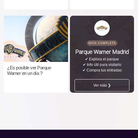
GUÍA COMPLETA
Parque Warner Madrid
✔ Explora el parque
✔ Info útil para visitarlo
¿Es posible ver Parque
✔ Compra tus entradas
Warner en un día ?
Ver más ❯