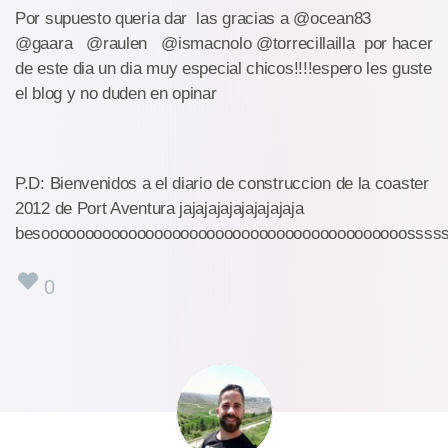
Por supuesto queria dar las gracias a @ocean83
@gaara @raulen @ismacnolo @torrecillailla por hacer
de este dia un dia muy especial chicos!!!!espero les guste
el blog y no duden en opinar
P.D: Bienvenidos a el diario de construccion de la coaster
2012 de Port Aventura jajajajajajajajajaja
besoooooooooooooooooooooooooooooooooooooooooossss
0