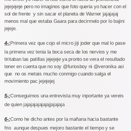
jejejejeje pero no imaginos que foto queria yo hacer con el
sol de frente y sin sacar el planeta de Warner jajajajaj
menos mal que estaba Gaara para decirmelo por lo bajini
jejeje.
4-:
Primera vez que cojo el micro jiji joder que mal lo pase
la primera vez tenia la boca seca de los nervios y me
tiritaban las patillas jejejeje ya pronto se vera el resultado
tener en cuenta que no soy @furiosboy ni @veronika asi
que no os metais mucho conmigo cuando salga el
movimiento pac jejejejej
5-:
Conseguimos una entrevista muy inportante ya vereis
de quien jajajajajajajajjajajaja
6-:
Como he dicho antes por la mañana hacia bastante
frio aunque despues mejoro bastante el tiempo y se