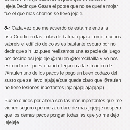
jejeje.Decir que Gaara el pobre que no se queria mojar
fue el que mas chorros se llevo jejeje.
8-:
Cada vez que me acuerdo de esta me entra la
risa.Ocudio en las colas de batman jajaja como muchos
sabreis el edificio de colas es bastante oscuro por no
decir que sin luz,pues realizamos una especie de juego
por decirlo asi jejejeje @raulen @torrecillailla y yo nos
escondimos ,pues cuando llegaron a la situacion de
@raulen uno de los pacos le pego un buen codazo del
susto que se llevo jajajaja(que quede claro que @raulen
no tiene lesiones inportantes jajajajajajjajajajaja)
Bueno chicos por ahora son las mas inportantes que me
vienen seguro que me acordare de mas jejejeje nespero
que los demas pacos pongan todas las que yo me dejo
jejejeje