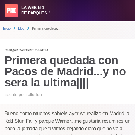
LA WEB Nº1
DE PARQUES
®
Inicio
Blog
Primera quedada...
PARQUE WARNER MADRID
Primera quedada con
Pacos de Madrid...y no
sera la ultima||||
Escrito por
rollerfun
Bueno como muchos sabreis ayer se realizo en Madrid la
Kdd Stun Fall y parque Warner...me gustaria resumiros un
poco la jornada que tuvimos dejando claro que no va a