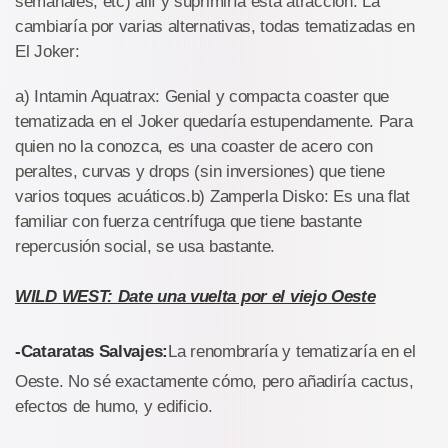
semanales, etc) allí y suprimiría esta atracción. La
cambiaría por varias alternativas, todas tematizadas en
El Joker:
a) Intamin Aquatrax: Genial y compacta coaster que
tematizada en el Joker quedaría estupendamente. Para
quien no la conozca, es una coaster de acero con
peraltes, curvas y drops (sin inversiones) que tiene
varios toques acuáticos.b) Zamperla Disko: Es una flat
familiar con fuerza centrífuga que tiene bastante
repercusión social, se usa bastante.
WILD WEST: Date una vuelta por el viejo Oeste
-Cataratas Salvajes:
La renombraría y tematizaría en el
Oeste. No sé exactamente cómo, pero añadiría cactus,
efectos de humo, y edificio.