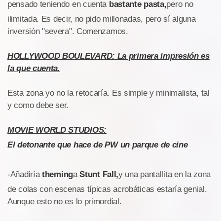
pensado teniendo en cuenta
bastante pasta,
pero no
ilimitada. Es decir, no pido millonadas, pero sí alguna
inversión "severa". Comenzamos.
HOLLYWOOD BOULEVARD: La primera impresión es
la que cuenta.
Esta zona yo no la retocaría. Es simple y minimalista, tal
y como debe ser.
MOVIE WORLD STUDIOS:
El detonante que hace de PW un parque de cine
-Añadiría
theming
a
Stunt Fall,
y una pantallita en la zona
de colas con escenas típicas acrobáticas estaría genial.
Aunque esto no es lo primordial.