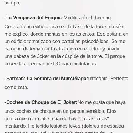
tiempo.
-La Venganza del Enigma:
Modificaría el theming.
Colocaría un edificio justo en la base de la torre, no sé si
me explico, donde montas en los asientos. Eso estaría en
un edificio tematizado con pantallas psicodélicas. Se me
ha ocurrido tematizar la atraccion en el Joker y añadir
una cabeza de Joker en la cúspide de la torre. El parque
posee las licencias de DC para explotarlas.
-Batman: La Sombra del Murciélago:
Intocable. Perfecto
como está.
-Coches de Choque de El Joker:
No me gusta que haya
unos coches de choque en un parque temático. Dios
quiera que no montes cuando hay "cabras locas"
montando. He tenido lesiones leves (dolores de espalda