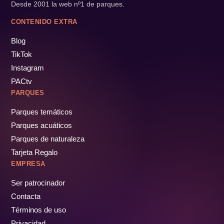
Desde 2001 la web nº1 de parques.
CONTENIDO EXTRA
Blog
TikTok
Instagram
PACtv
PARQUES
Parques temáticos
Parques acuáticos
Parques de naturaleza
Tarjeta Regalo
EMPRESA
Ser patrocinador
Contacta
Términos de uso
Privacidad