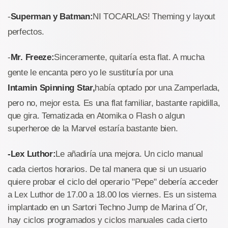
-
Superman y Batman:
NI TOCARLAS! Theming y layout
perfectos.
-
Mr. Freeze:
Sinceramente, quitaría esta flat. A mucha
gente le encanta pero yo le sustituría por una
Intamin Spinning Star,
había optado por una Zamperlada,
pero no, mejor esta. Es una flat familiar, bastante rapidilla,
que gira. Tematizada en Atomika o Flash o algun
superheroe de la Marvel estaría bastante bien.
-Lex Luthor:
Le añadiría una mejora. Un ciclo manual
cada ciertos horarios. De tal manera que si un usuario
quiere probar el ciclo del operario "Pepe" debería acceder
a Lex Luthor de 17.00 a 18.00 los viernes. Es un sistema
implantado en un Sartori Techno Jump de Marina d´Or,
hay ciclos programados y ciclos manuales cada cierto