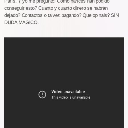
París. Y yo me pregunto: Como narices han podido
conseguir esto? Cuanto y cuanto dinero se habrán
dejado? Contactos o talvez pagando? Que opinais? SIN
DUDA MÁGICO.