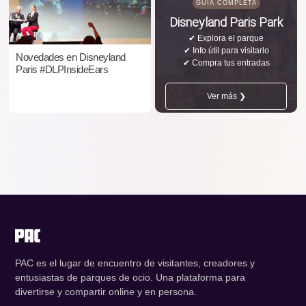
GUÍA COMPLETA
Disneyland Paris Park
✔ Explora el parque
✔ Info útil para visitarlo
Novedades en Disneyland
✔ Compra tus entradas
Paris #DLPInsideEars
Ver más ❯
PAC es el lugar de encuentro de visitantes, creadores y
entusiastas de parques de ocio. Una plataforma para
divertirse y compartir online y en persona.