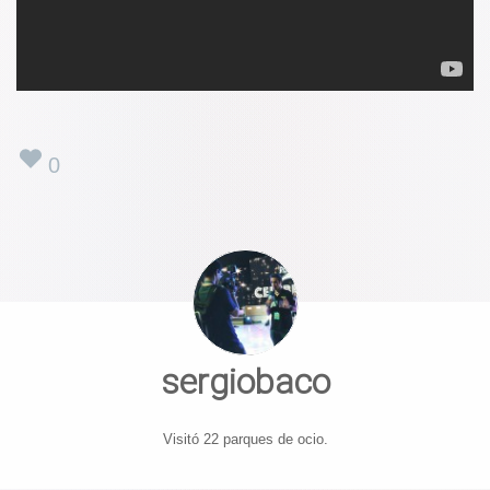
0
sergiobaco
Visitó 22 parques de ocio.