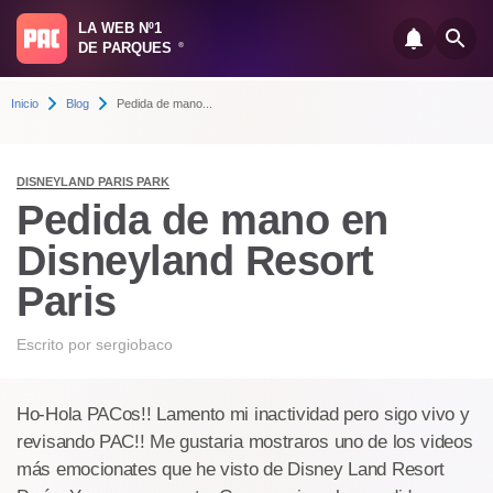
LA WEB Nº1
DE PARQUES
®
Inicio
Blog
Pedida de mano...
DISNEYLAND PARIS PARK
Pedida de mano en
Disneyland Resort
Paris
Escrito por
sergiobaco
Ho-Hola PACos!! Lamento mi inactividad pero sigo vivo y
revisando PAC!! Me gustaria mostraros uno de los videos
más emocionates que he visto de Disney Land Resort