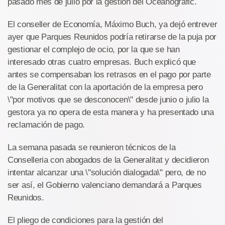
pasado mes de julio por la gestión del Oceanogràfic.
El conseller de Economía, Máximo Buch, ya dejó entrever
ayer que Parques Reunidos podría retirarse de la puja por
gestionar el complejo de ocio, por la que se han
interesado otras cuatro empresas. Buch explicó que
antes se compensaban los retrasos en el pago por parte
de la Generalitat con la aportación de la empresa pero
\"por motivos que se desconocen\" desde junio o julio la
gestora ya no opera de esta manera y ha presentado una
reclamación de pago.
La semana pasada se reunieron técnicos de la
Conselleria con abogados de la Generalitat y decidieron
intentar alcanzar una \"solución dialogada\" pero, de no
ser así, el Gobierno valenciano demandará a Parques
Reunidos.
El pliego de condiciones para la gestión del