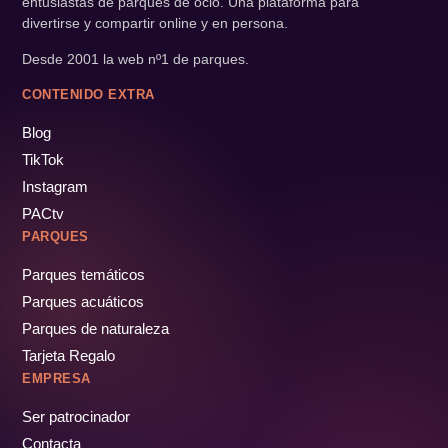
entusiastas de parques de ocio. Una plataforma para
divertirse y compartir online y en persona.
Desde 2001 la web nº1 de parques.
CONTENIDO EXTRA
Blog
TikTok
Instagram
PACtv
PARQUES
Parques temáticos
Parques acuáticos
Parques de naturaleza
Tarjeta Regalo
EMPRESA
Ser patrocinador
Contacta