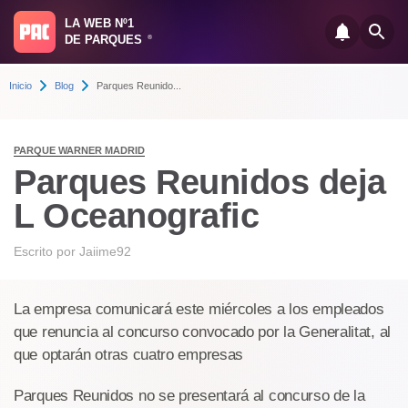
LA WEB Nº1
DE PARQUES
®
Inicio
Blog
Parques Reunido...
PARQUE WARNER MADRID
Parques Reunidos deja
L Oceanografic
Escrito por
Jaiime92
La empresa comunicará este miércoles a los empleados
que renuncia al concurso convocado por la Generalitat, al
que optarán otras cuatro empresas
Parques Reunidos no se presentará al concurso de la