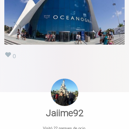
0
Jaiime92
Visitó 22 parques de ocio.