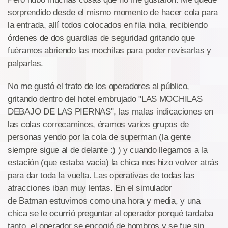
sorprendido desde el mismo momento de hacer cola para
la entrada, allí todos colocados en fila india, recibiendo
órdenes de dos guardias de seguridad gritando que
fuéramos abriendo las mochilas para poder revisarlas y
palparlas.
No me gustó el trato de los operadores al público,
gritando dentro del hotel embrujado "LAS MOCHILAS
DEBAJO DE LAS PIERNAS", las malas indicaciones en
las colas correcaminos, éramos varios grupos de
personas yendo por la cola de superman (la gente
siempre sigue al de delante :) ) y cuando llegamos a la
estación (que estaba vacia) la chica nos hizo volver atrás
para dar toda la vuelta. Las operativas de todas las
atracciones iban muy lentas. En el simulador
de Batman estuvimos como una hora y media, y una
chica se le ocurrió preguntar al operador porqué tardaba
tanto, el operador se encogió de hombros y se fue sin