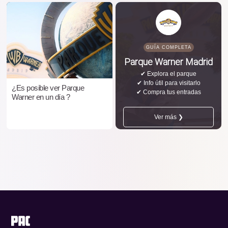
GUÍA COMPLETA
Parque Warner Madrid
✔ Explora el parque
✔ Info útil para visitarlo
¿Es posible ver Parque
✔ Compra tus entradas
Warner en un día ?
Ver más ❯