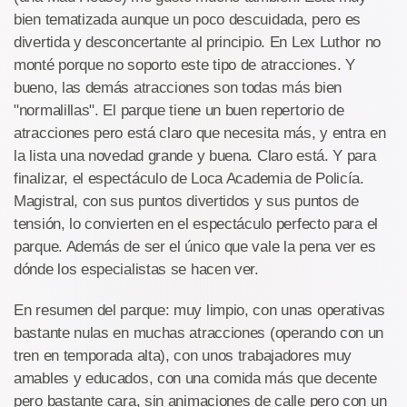
bien tematizada aunque un poco descuidada, pero es
divertida y desconcertante al principio. En Lex Luthor no
monté porque no soporto este tipo de atracciones. Y
bueno, las demás atracciones son todas más bien
"normalillas". El parque tiene un buen repertorio de
atracciones pero está claro que necesita más, y entra en
la lista una novedad grande y buena. Claro está. Y para
finalizar, el espectáculo de Loca Academia de Policía.
Magistral, con sus puntos divertidos y sus puntos de
tensión, lo convierten en el espectáculo perfecto para el
parque. Además de ser el único que vale la pena ver es
dónde los especialistas se hacen ver.
En resumen del parque: muy limpio, con unas operativas
bastante nulas en muchas atracciones (operando con un
tren en temporada alta), con unos trabajadores muy
amables y educados, con una comida más que decente
pero bastante cara, sin animaciones de calle pero con un