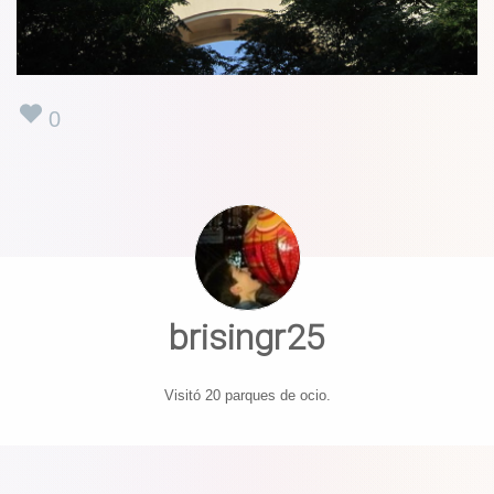
0
brisingr25
Visitó 20 parques de ocio.