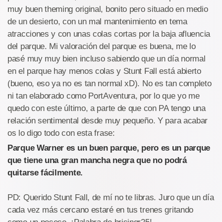
muy buen theming original, bonito pero situado en medio
de un desierto, con un mal mantenimiento en tema
atracciones y con unas colas cortas por la baja afluencia
del parque. Mi valoración del parque es buena, me lo
pasé muy muy bien incluso sabiendo que un día normal
en el parque hay menos colas y Stunt Fall está abierto
(bueno, eso ya no es tan normal xD). No es tan completo
ni tan elaborado como PortAventura, por lo que yo me
quedo con este último, a parte de que con PA tengo una
relación sentimental desde muy pequeño. Y para acabar
os lo digo todo con esta frase:
Parque Warner es un buen parque, pero es un parque
que tiene una gran mancha negra que no podrá
quitarse fácilmente.
PD: Querido Stunt Fall, de mí no te libras. Juro que un día
cada vez más cercano estaré en tus trenes gritando