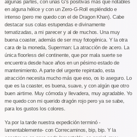
algunas partes, con unas G's positivas más que notables
en alguna hélice y con un Zero-G-Roll espléndido e
intenso (pero me quedo con el de Dragon Khan). Cabe
destacar sus colas estupendas e divinamente
tematizadas, a mi parecer y al de muchos. Una muy
buena coaster, además de ser muy fotogénica. Y la otra
cara de la moneda, Superman: La atracción de acero. La
única floorless del continente, que por mala suerte se
encuentra desde hace años en un pésimo estado de
mantenimiento. A parte del urgente repintado, esta
atracción necesita mucho más que eso, os lo aseguro. Lo
que es la coaster, es buena, suave, y con algún que otro
buen airtime. Muy cómoda y llevadera, muy agradable. Yo
me quedo con mi querido dragón rojo pero ya se sabe,
para los gustos los colores.
Ya por la tarde nuestra expedición terminó -
lamentablemente- con Correcaminos, bip, bip. Y la