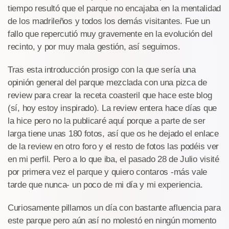
tiempo resultó que el parque no encajaba en la mentalidad
de los madrileños y todos los demás visitantes. Fue un
fallo que repercutió muy gravemente en la evolución del
recinto, y por muy mala gestión, así seguimos.
Tras esta introducción prosigo con la que sería una
opinión general del parque mezclada con una pizca de
review para crear la receta coasteril que hace este blog
(sí, hoy estoy inspirado). La review entera hace días que
la hice pero no la publicaré aquí porque a parte de ser
larga tiene unas 180 fotos, así que os he dejado el enlace
de la review en otro foro y el resto de fotos las podéis ver
en mi perfil. Pero a lo que iba, el pasado 28 de Julio visité
por primera vez el parque y quiero contaros -más vale
tarde que nunca- un poco de mi día y mi experiencia.
Curiosamente pillamos un día con bastante afluencia para
este parque pero aún así no molestó en ningún momento