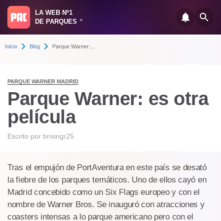
LA WEB Nº1
DE PARQUES
®
Inicio
Blog
Parque Warner:...
PARQUE WARNER MADRID
Parque Warner: es otra
película
Escrito por
brisingr25
Tras el empujón de PortAventura en este país se desató
la fiebre de los parques temáticos. Uno de ellos cayó en
Madrid concebido como un Six Flags europeo y con el
nombre de Warner Bros. Se inauguró con atracciones y
coasters intensas a lo parque americano pero con el