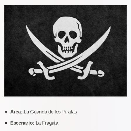
Área:
La Guarida de los Piratas
Escenario:
La Fragata