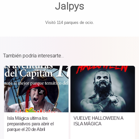
Jalpys
Visitó 114 parques de ocio.
También podría interesarte...
Isla Mágica ultima los
VUELVE HALLOWEEN A
preparativos para abrir el
ISLA MÁGICA
parque el 20 de Abril