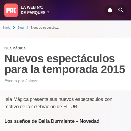
LA WEB Nº1
DE PARQUES
®
Inicio
Blog
Nuevos espectác...
ISLA MÁGICA
Nuevos espectáculos
para la temporada 2015
Escrito por
Jalpys
Isla Mágica presenta sus nuevos espectáculos con
motivo de la celebración de FITUR:
Los sueños de Bella Durmiente – Novedad