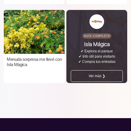
GUÍA COMPLETA
Isla Mágica
✔ Explora el parque
✔ Info útil para visitarlo
Menuda sorpresa me llevé con
✔ Compra tus entradas
Isla Mágica
Ver más ❯