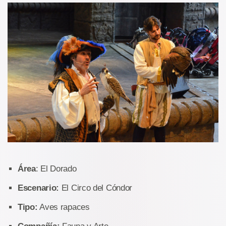
Área
: El Dorado
Escenario:
El Circo del Cóndor
Tipo:
Aves rapaces