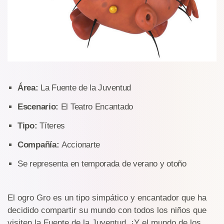
Área:
La Fuente de la Juventud
Escenario:
El Teatro Encantado
Tipo:
Títeres
Compañía:
Accionarte
Se representa en temporada de verano y otoño
El ogro Gro es un tipo simpático y encantador que ha
decidido compartir su mundo con todos los niños que
visiten la Fuente de la Juventud. ¡Y el mundo de los