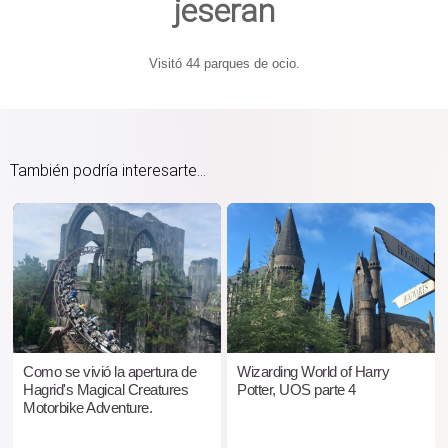
jeseran
Visitó 44 parques de ocio.
También podría interesarte...
Como se vivió la apertura de
Wizarding World of Harry
Hagrid's Magical Creatures
Potter, UOS parte 4
Motorbike Adventure.