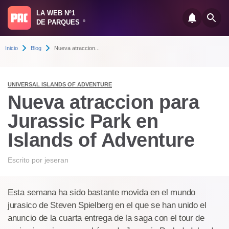
LA WEB Nº1
DE PARQUES
®
Inicio
Blog
Nueva atraccion...
UNIVERSAL ISLANDS OF ADVENTURE
Nueva atraccion para
Jurassic Park en
Islands of Adventure
Escrito por
jeseran
Esta semana ha sido bastante movida en el mundo
jurasico de Steven Spielberg en el que se han unido el
anuncio de la cuarta entrega de la saga con el tour de