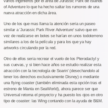
varios ingenieros por el área de Jurassic Park de Islands
of Adventure lo que ha hecho saltar los rumores de una
nueva atracción en dicha área.
Uno de los que mas llama la atención seria un paseo
similar a 'Jurassic Park River Adventure' salvo que en
vez de realizarse en botes se harían en unos todoterreno
similares a los de la película y para los que ya hay
artworks circulando por la red.
Otro de ellos seria recrear el vuelo de los Pterodactyl y
sus cuevas, y si bien hace años se estudio realizar esta
atracción con la tecnología de Soarin' (desechandolo al
tener los derechos exclusivamente Disney) o mediante
una flying coaster (también eliminada esta opción tras el
estreno de Manta en SeaWorld), ahora parece ser que
Universal retoma el proyecto y ha puesto los ojos en otro
tipo de coaster: las Wing contando con la ayuda de B&M.