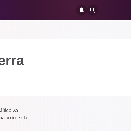
erra
Mítica va
bajando en la