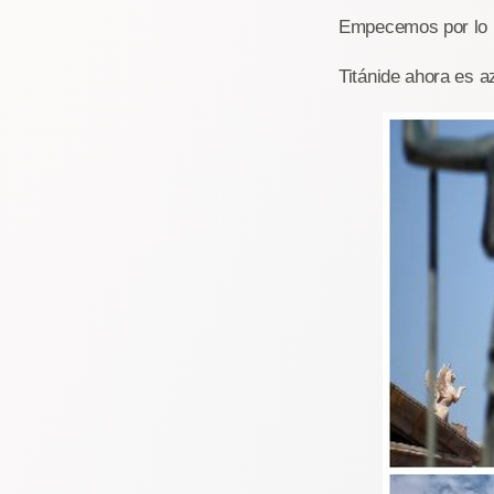
Empecemos por lo pr
Titánide ahora es a