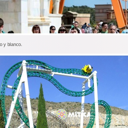
jo y blanco.