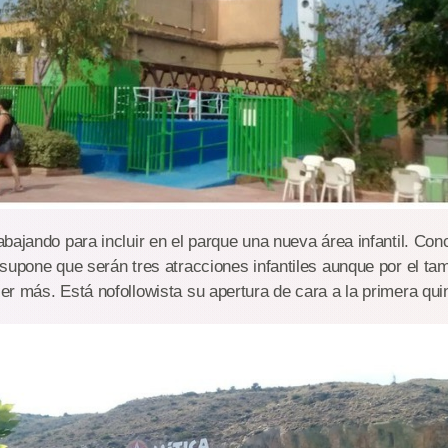
bajando para incluir en el parque una nueva área infantil. Con
supone que serán tres atracciones infantiles aunque por el ta
r más. Está nofollowista su apertura de cara a la primera qui