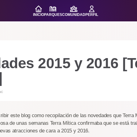
INICIO
PARQUES
COMUNIDAD
PERFIL
ades 2015 y 2016 [T
]
ac
ibir este blog como recopilación de las novedades que Terra 
osa de unas semanas Terra Mítica confirmaba que se está tra
uevas atracciones de cara a 2015 y 2016.