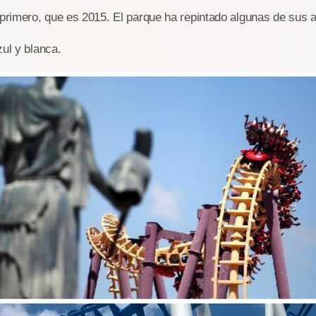
imero, que es 2015. El parque ha repintado algunas de sus at
zul y blanca.