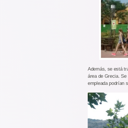
Además, se está tra
área de Grecia. Se 
empleada podrían se