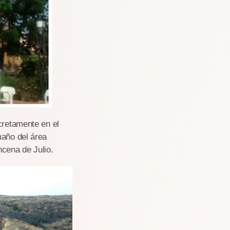
cretamente en el
maño del área
ncena de Julio.