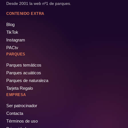
Desde 2001 la web nº1 de parques.
CONTENIDO EXTRA
Blog
TikTok
Instagram
PACtv
PARQUES
Parques temáticos
Parques acuáticos
Parques de naturaleza
Tarjeta Regalo
EMPRESA
Ser patrocinador
Contacta
Términos de uso