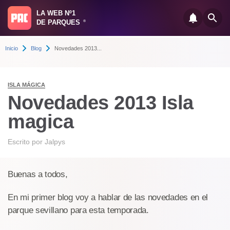
LA WEB Nº1
DE PARQUES
®
Inicio
Blog
Novedades 2013...
ISLA MÁGICA
Novedades 2013 Isla
magica
Escrito por
Jalpys
Buenas a todos,
En mi primer blog voy a hablar de las novedades en el
parque sevillano para esta temporada.