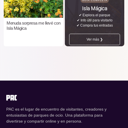
GUÍA COMPLETA
Isla Mágica
✔ Explora el parque
✔ Info útil para visitarlo
Menuda sorpresa me llevé con
✔ Compra tus entradas
Isla Mágica
Ver más ❯
PAC es el lugar de encuentro de visitantes, creadores y
entusiastas de parques de ocio. Una plataforma para
divertirse y compartir online y en persona.