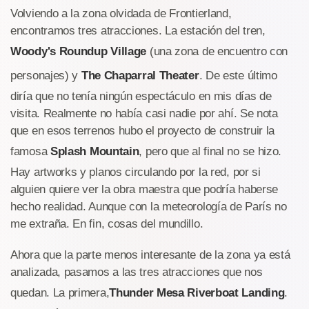
Volviendo a la zona olvidada de Frontierland,
encontramos tres atracciones. La estación del tren,
Woody's Roundup Village
(una zona de encuentro con
personajes) y
The Chaparral Theater
. De este último
diría que no tenía ningún espectáculo en mis días de
visita. Realmente no había casi nadie por ahí. Se nota
que en esos terrenos hubo el proyecto de construir la
famosa
Splash Mountain
, pero que al final no se hizo.
Hay artworks y planos circulando por la red, por si
alguien quiere ver la obra maestra que podría haberse
hecho realidad. Aunque con la meteorología de París no
me extraña. En fin, cosas del mundillo.
Ahora que la parte menos interesante de la zona ya está
analizada, pasamos a las tres atracciones que nos
quedan. La primera,
Thunder Mesa Riverboat Landing
.