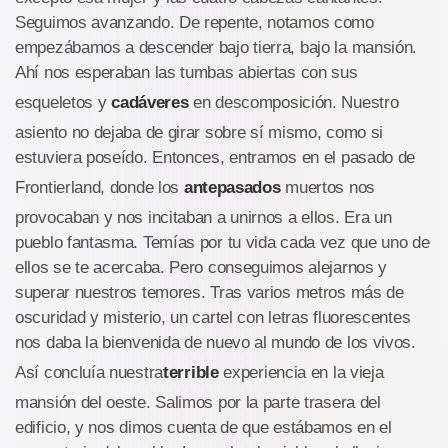
Seguimos avanzando. De repente, notamos como
empezábamos a descender bajo tierra, bajo la mansión.
Ahí nos esperaban las tumbas abiertas con sus
esqueletos y
cadáveres
en descomposición. Nuestro
asiento no dejaba de girar sobre sí mismo, como si
estuviera poseído. Entonces, entramos en el pasado de
Frontierland, donde los
antepasados
muertos nos
provocaban y nos incitaban a unirnos a ellos. Era un
pueblo fantasma. Temías por tu vida cada vez que uno de
ellos se te acercaba. Pero conseguimos alejarnos y
superar nuestros temores. Tras varios metros más de
oscuridad y misterio, un cartel con letras fluorescentes
nos daba la bienvenida de nuevo al mundo de los vivos.
Así concluía nuestra
terrible
experiencia en la vieja
mansión del oeste. Salimos por la parte trasera del
edificio, y nos dimos cuenta de que estábamos en el