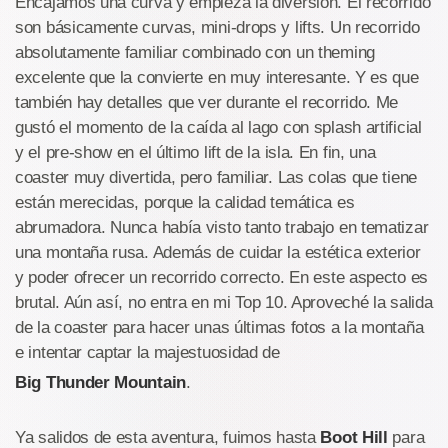
Encajamos una curva y empieza la diversión. El recorrido
son básicamente curvas, mini-drops y lifts. Un recorrido
absolutamente familiar combinado con un theming
excelente que la convierte en muy interesante. Y es que
también hay detalles que ver durante el recorrido. Me
gustó el momento de la caída al lago con splash artificial
y el pre-show en el último lift de la isla. En fin, una
coaster muy divertida, pero familiar. Las colas que tiene
están merecidas, porque la calidad temática es
abrumadora. Nunca había visto tanto trabajo en tematizar
una montaña rusa. Además de cuidar la estética exterior
y poder ofrecer un recorrido correcto. En este aspecto es
brutal. Aún así, no entra en mi Top 10. Aproveché la salida
de la coaster para hacer unas últimas fotos a la montaña
e intentar captar la majestuosidad de
Big Thunder Mountain
.
Ya salidos de esta aventura, fuimos hasta
Boot Hill
para