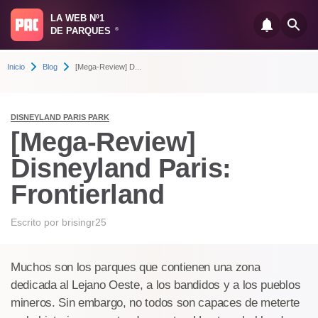
LA WEB Nº1
DE PARQUES
®
Inicio
Blog
[Mega-Review] D...
DISNEYLAND PARIS PARK
[Mega-Review]
Disneyland Paris:
Frontierland
Escrito por
brisingr25
Muchos son los parques que contienen una zona
dedicada al Lejano Oeste, a los bandidos y a los pueblos
mineros. Sin embargo, no todos son capaces de meterte