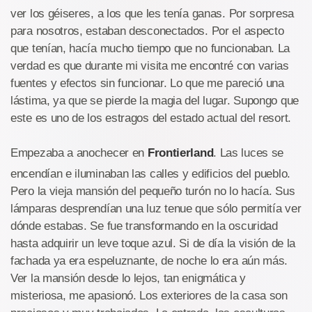
ver los géiseres, a los que les tenía ganas. Por sorpresa
para nosotros, estaban desconectados. Por el aspecto
que tenían, hacía mucho tiempo que no funcionaban. La
verdad es que durante mi visita me encontré con varias
fuentes y efectos sin funcionar. Lo que me pareció una
lástima, ya que se pierde la magia del lugar. Supongo que
este es uno de los estragos del estado actual del resort.
Empezaba a anochecer en
Frontierland
. Las luces se
encendían e iluminaban las calles y edificios del pueblo.
Pero la vieja mansión del pequeño turón no lo hacía. Sus
lámparas desprendían una luz tenue que sólo permitía ver
dónde estabas. Se fue transformando en la oscuridad
hasta adquirir un leve toque azul. Si de día la visión de la
fachada ya era espeluznante, de noche lo era aún más.
Ver la mansión desde lo lejos, tan enigmática y
misteriosa, me apasionó. Los exteriores de la casa son