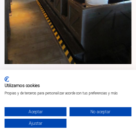
Utilizamos cookies
Propias y de terceros para personalizar acorde con tus preferencias y más
Aceptar
No aceptar
Ajustar
¡PÁSALO!
GUÍA COMPLETA ❯
INICIO
PARQUES
COMUNIDAD
PERFIL