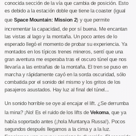
conocida sección de la vía que cambia de posición. Esto
es debido a la estación doble que tiene la coaster (igual
que
Space Mountain: Mission 2
) y que permite
incrementar la capacidad, de por sí buena. Me encantan
las vistas al lago y la montaña. Un poco antes de lo
esperado llegó el momento de probar su experiencia. Ya
montados en los típicos trenes mineros, sentí que una
gran aventura me esperaba tras el oscuro túnel que nos
llevaría a las entrañas de la montaña. El tren se puso en
marcha y rápidamente cayó en la sorda oscuridad, sólo
combatida por el sonido del mismo y los gritos de los
pasajeros asustados. Hay luz al final del túnel...
Un sonido horrible se oye al encajar el lift. ¿Se derrumba
la mina? ¡No! Es el ruido de los lifts de
Vekoma
, que ya
había soportado antes (¡hola Muntanya Russa!). Pocos
segundos después llegamos a la cima y a la luz.