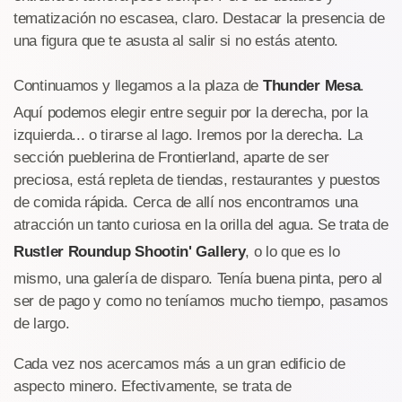
tematización no escasea, claro. Destacar la presencia de
una figura que te asusta al salir si no estás atento.
Continuamos y llegamos a la plaza de
Thunder Mesa
.
Aquí podemos elegir entre seguir por la derecha, por la
izquierda... o tirarse al lago. Iremos por la derecha. La
sección pueblerina de Frontierland, aparte de ser
preciosa, está repleta de tiendas, restaurantes y puestos
de comida rápida. Cerca de allí nos encontramos una
atracción un tanto curiosa en la orilla del agua. Se trata de
Rustler Roundup Shootin' Gallery
, o lo que es lo
mismo, una galería de disparo. Tenía buena pinta, pero al
ser de pago y como no teníamos mucho tiempo, pasamos
de largo.
Cada vez nos acercamos más a un gran edificio de
aspecto minero. Efectivamente, se trata de