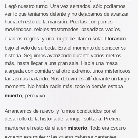
Llegó nuestro turno. Una vez sentados, sólo podíamos
ver lo que teníamos delante y no dejábamos de avanzar
hacia el resto de la mansión. Puertas con pomos
moviéndose, relojes trastornados, pasadizos vacíos,
cuadros negros, y una mujer de blanco sola.
Llorando
bajo el velo de su boda. Era el momento de conocer su
historia. Seguimos avanzando durante varios metros
más, hasta llegar a una gran sala. Había una mesa
alargada con comida y al otro extremo, unos misteriosos
fantasmas bailando. Nos detuvimos allí durante un largo
momento. No había nadie más, todo lo demás estaba
muerto
, pero vivo.
Arrancamos de nuevo, y fuimos conducidos por el
desarrollo de la historia de la mujer solitaria. Prefiero
mantener el resto de ella en
misterio
. Todo era oscuro
excepto esa mujer y las cuatro cabezas cantantes.