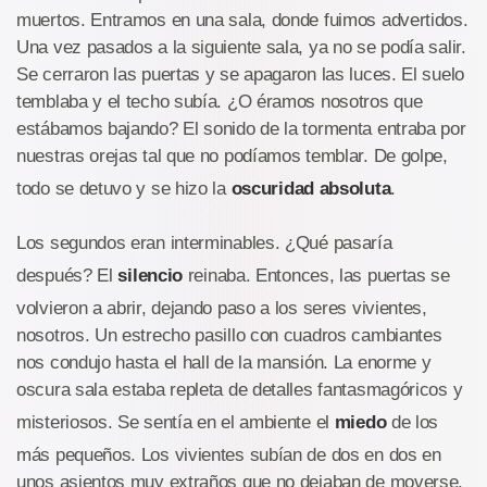
muertos. Entramos en una sala, donde fuimos advertidos.
Una vez pasados a la siguiente sala, ya no se podía salir.
Se cerraron las puertas y se apagaron las luces. El suelo
temblaba y el techo subía. ¿O éramos nosotros que
estábamos bajando? El sonido de la tormenta entraba por
nuestras orejas tal que no podíamos temblar. De golpe,
todo se detuvo y se hizo la
oscuridad absoluta
.
Los segundos eran interminables. ¿Qué pasaría
después? El
silencio
reinaba. Entonces, las puertas se
volvieron a abrir, dejando paso a los seres vivientes,
nosotros. Un estrecho pasillo con cuadros cambiantes
nos condujo hasta el hall de la mansión. La enorme y
oscura sala estaba repleta de detalles fantasmagóricos y
misteriosos. Se sentía en el ambiente el
miedo
de los
más pequeños. Los vivientes subían de dos en dos en
unos asientos muy extraños que no dejaban de moverse.