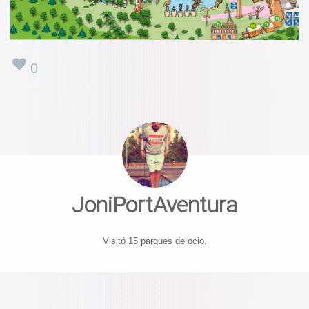
0
JoniPortAventura
Visitó 15 parques de ocio.