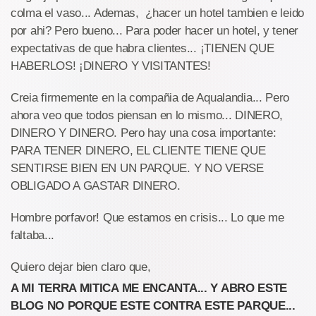
colma el vaso... Ademas, ¿hacer un hotel tambien e leido
por ahi? Pero bueno... Para poder hacer un hotel, y tener
expectativas de que habra clientes... ¡TIENEN QUE
HABERLOS! ¡DINERO Y VISITANTES!
Creia firmemente en la compañia de Aqualandia... Pero
ahora veo que todos piensan en lo mismo... DINERO,
DINERO Y DINERO. Pero hay una cosa importante:
PARA TENER DINERO, EL CLIENTE TIENE QUE
SENTIRSE BIEN EN UN PARQUE. Y NO VERSE
OBLIGADO A GASTAR DINERO.
Hombre porfavor! Que estamos en crisis... Lo que me
faltaba...
Quiero dejar bien claro que,
A MI TERRA MITICA ME ENCANTA... Y ABRO ESTE
BLOG NO PORQUE ESTE CONTRA ESTE PARQUE...