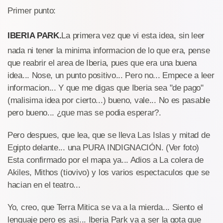
Primer punto:
IBERIA PARK.
La primera vez que vi esta idea, sin leer
nada ni tener la minima informacion de lo que era, pense
que reabrir el area de Iberia, pues que era una buena
idea... Nose, un punto positivo... Pero no... Empece a leer
informacion... Y que me digas que Iberia sea "de pago"
(malisima idea por cierto...) bueno, vale... No es pasable
pero bueno... ¿que mas se podia esperar?.
Pero despues, que lea, que se lleva Las Islas y mitad de
Egipto delante... una PURA INDIGNACIÓN. (Ver foto)
Esta confirmado por el mapa ya... Adios a La colera de
Akiles, Mithos (tiovivo) y los varios espectaculos que se
hacian en el teatro...
Yo, creo, que Terra Mitica se va a la mierda... Siento el
lenguaje pero es asi... Iberia Park va a ser la gota que