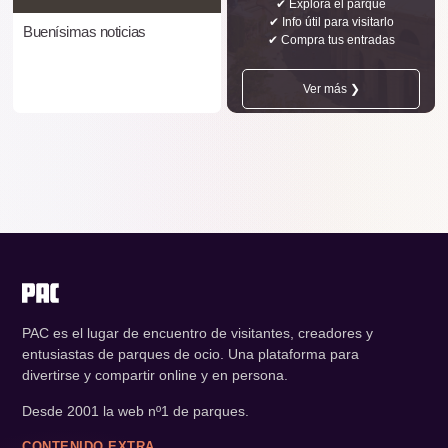
✔ Explora el parque
✔ Info útil para visitarlo
Buenísimas noticias
✔ Compra tus entradas
Ver más ❯
PAC es el lugar de encuentro de visitantes, creadores y
entusiastas de parques de ocio. Una plataforma para
divertirse y compartir online y en persona.
Desde 2001 la web nº1 de parques.
CONTENIDO EXTRA